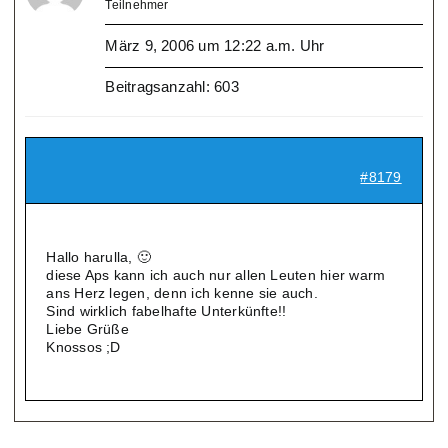
Teilnehmer
März 9, 2006 um 12:22 a.m. Uhr
Beitragsanzahl: 603
#8179
Hallo harulla, 🙂
diese Aps kann ich auch nur allen Leuten hier warm
ans Herz legen, denn ich kenne sie auch.
Sind wirklich fabelhafte Unterkünfte!!
Liebe Grüße
Knossos ;D