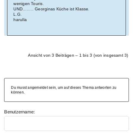
wenigen Touris.
UND…….. Georginas Küche ist Klasse.
L.G.
harulla
Ansicht von 3 Beiträgen – 1 bis 3 (von insgesamt 3)
Du musst angemeldet sein, um auf dieses Thema antworten zu
können.
Benutzername: