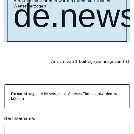
de.new
Bergungsmaßnahmen wurden durch stürmisches
Wetter verzögert.
Ansicht von 1 Beitrag (von insgesamt 1)
Du musst angemeldet sein, um auf dieses Thema antworten zu
können.
Benutzername: