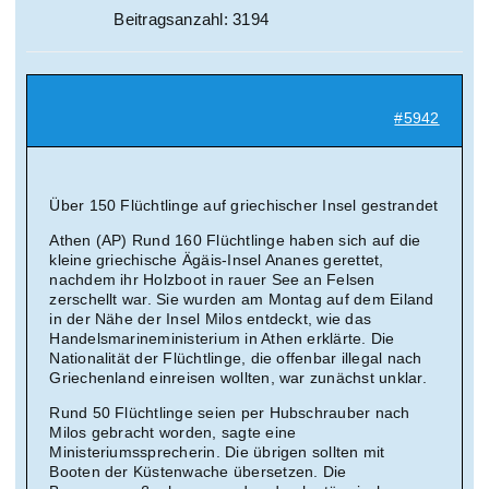
Beitragsanzahl: 3194
#5942
Über 150 Flüchtlinge auf griechischer Insel gestrandet
Athen (AP) Rund 160 Flüchtlinge haben sich auf die
kleine griechische Ägäis-Insel Ananes gerettet,
nachdem ihr Holzboot in rauer See an Felsen
zerschellt war. Sie wurden am Montag auf dem Eiland
in der Nähe der Insel Milos entdeckt, wie das
Handelsmarineministerium in Athen erklärte. Die
Nationalität der Flüchtlinge, die offenbar illegal nach
Griechenland einreisen wollten, war zunächst unklar.
Rund 50 Flüchtlinge seien per Hubschrauber nach
Milos gebracht worden, sagte eine
Ministeriumssprecherin. Die übrigen sollten mit
Booten der Küstenwache übersetzen. Die