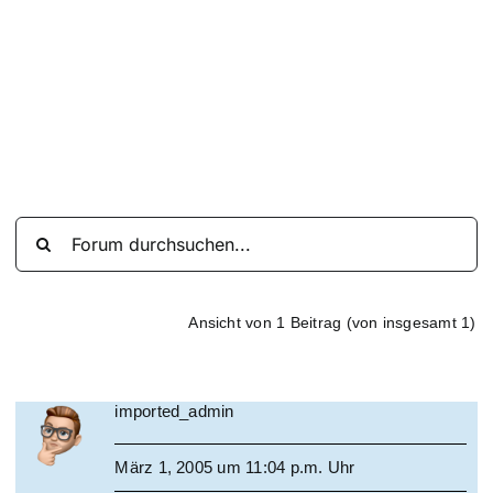
Suche
nach:
Mein 
Ansicht von 1 Beitrag (von insgesamt 1)
imported_admin
März 1, 2005 um 11:04 p.m. Uhr