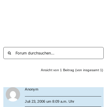
Suche
nach:
Mein 
Ansicht von 1 Beitrag (von insgesamt 1)
Anonym
Juli 23, 2006 um 8:09 a.m. Uhr