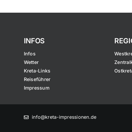
INFOS
REG
Infos
Westkr
Wetter
Zentral
Kreta-Links
Ostkret
Reiseführer
Impressum
info@kreta-impressionen.de