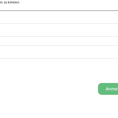
en zu können.
Anme