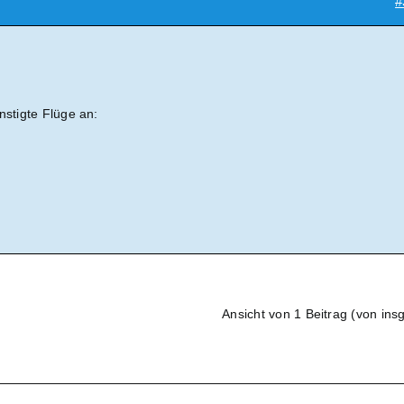
#
nstigte Flüge an:
Ansicht von 1 Beitrag (von ins