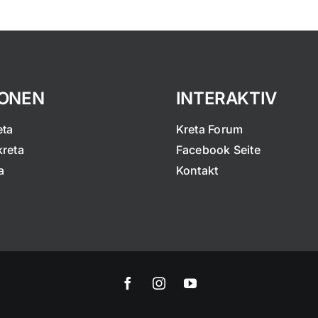
IONEN
INTERAKTIV
eta
Kreta Forum
kreta
Facebook Seite
a
Kontakt