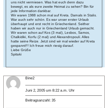
uns nicht vermiesen. Was hat euch denn dazu
bewegt, es als eure zweite Heimat zu sehen? Bin für
jede Information dankbar.
Wir waren 1988 schon mal auf Kreta. Damals in Stalis.
War auch sehr schön. Es war unser erster Urlaub
überhaupt und erst recht in Griechenland. Seither
haben wir auch nur in Griechenland Urlaub gemacht.
Wir waren schon auf Kos (3 mal), Lesbos, Samos,
Chalkidiki, Korfu (2 mal) und Alexandropouli. Alles
hatte seine Reize. Jetzt sind wir mal wieder auf Kreta
gespannt!!! Ich freue mich riesig darauf.
Liebe Grüße
Spitaki
Bine2
Juni 2, 2005 um 8:22 a.m. Uhr
Beitragsanzahl: 35