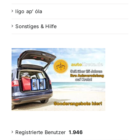
lígo ap‘ óla
Sonstiges & Hilfe
Registrierte Benutzer
1.946