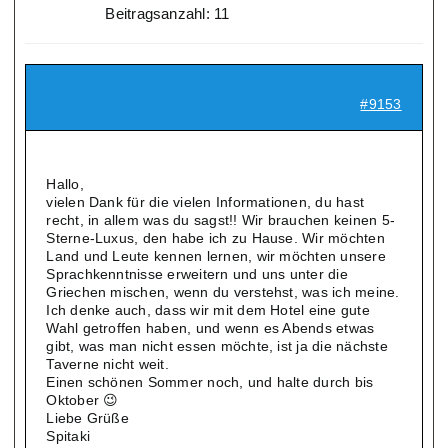
Beitragsanzahl: 11
#9153
Hallo,
vielen Dank für die vielen Informationen, du hast
recht, in allem was du sagst!! Wir brauchen keinen 5-
Sterne-Luxus, den habe ich zu Hause. Wir möchten
Land und Leute kennen lernen, wir möchten unsere
Sprachkenntnisse erweitern und uns unter die
Griechen mischen, wenn du verstehst, was ich meine.
Ich denke auch, dass wir mit dem Hotel eine gute
Wahl getroffen haben, und wenn es Abends etwas
gibt, was man nicht essen möchte, ist ja die nächste
Taverne nicht weit.
Einen schönen Sommer noch, und halte durch bis
Oktober 😉
Liebe Grüße
Spitaki