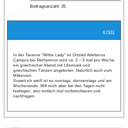
Beitragsanzahl: 35
#7931
In der Taverne "Withe Lady" im Ortsteil Adelianos
Campos bei Rethymnon wird ca. 2 – 3 mal pro Woche
ein griechischer Abend mit Lifemusik und
griechischen Tänzen angeboten. Natürlich auch zum
Mittanzen.
Soweit ich weiß ist es montags, donnerstags und am
Wochenende. Will mich aber bei den Tagen nicht
festlegen, also einfach mal vorbeischauen und
nachfragen.