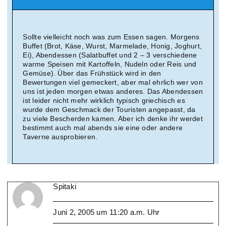
Sollte vielleicht noch was zum Essen sagen. Morgens
Buffet (Brot, Käse, Wurst, Marmelade, Honig, Joghurt,
Ei), Abendessen (Salatbuffet und 2 – 3 verschiedene
warme Speisen mit Kartoffeln, Nudeln oder Reis und
Gemüse). Über das Frühstück wird in den
Bewertungen viel gemeckert, aber mal ehrlich wer von
uns ist jeden morgen etwas anderes. Das Abendessen
ist leider nicht mehr wirklich typisch griechisch es
wurde dem Geschmack der Touristen angepasst, da
zu viele Bescherden kamen. Aber ich denke ihr werdet
bestimmt auch mal abends sie eine oder andere
Taverne ausprobieren.
Spitaki
Juni 2, 2005 um 11:20 a.m. Uhr