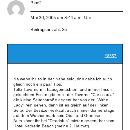
Bine2
Mai 30, 2005 um 8:44 a.m. Uhr
Beitragsanzahl: 35
#8557
Na wenn ihr so in der Nähe seid, dnn gebe ich euch
gleich noch ein paar Tips.
Tolle Taverne mit hausgemachtem und immer frisch
gekochtem Essen gibt es in der Taverne "Chrissoula"
die kleine Seitenstraße gegenüber von der "Withe
Lady" rein gehen, dann ist es gleich auf der linken
Seite. Der Besitzer verkauft auch immer donnerstags
auf dem Wochenmark sein Obst und Gemüse.
Auto könnt ihr bei "Deadalus" mieten gegenüber vom
Hotel Katherin Beach (meine 2. Heimat).