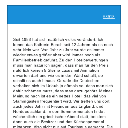
#8918
Seit 1988 hat sich natürlich vieles verändert. Ich
kenne das Katherin Beach seit 12 Jahren als es noch
sehr klein war. Von Jahr zu Jahr wurde es immer
wieder etwas größer aber wird immer noch als
Familienbetrieb geführt. Zu den Hotelbewertungen
muss man natürlich sagen, dass man für den Preis
natürlich keinen 5 Sterne Luxus mit Animation
erwarten darf und wie es in den Wald schallt, so
schallt es auch hinaus. Gerade die Deutschen
verhalten sich im Urlaub ja oftmals so, dass man sich
dafür schämen muss, dass man dazu gehört. Meiner
Meinung nach ist es ein nettes Hotel, das viel von
Stammgästen frequentiert wird. Wir treffen uns dort
auch jedes Jahr mit Freunden aus England, und
Norddeutschland. In den Sommermonaten findet
wöchentlich ein griechischer Abend statt, bei dem
dann auch die Besitzer und das Küchenpersonal
mittanzen. Also nicht nur auf Tourismus gemacht. Die