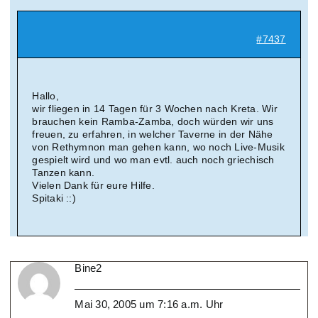
Suche
#7437
nach:
Mein 
Hallo,
wir fliegen in 14 Tagen für 3 Wochen nach Kreta. Wir
brauchen kein Ramba-Zamba, doch würden wir uns
freuen, zu erfahren, in welcher Taverne in der Nähe
von Rethymnon man gehen kann, wo noch Live-Musik
gespielt wird und wo man evtl. auch noch griechisch
Tanzen kann.
Vielen Dank für eure Hilfe.
Spitaki ::)
Bine2
Mai 30, 2005 um 7:16 a.m. Uhr