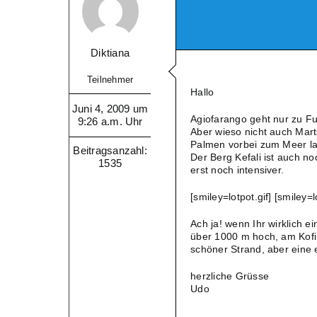
Diktiana
Teilnehmer
Hallo
Juni 4, 2009 um
Agiofarango geht nur zu Fu
9:26 a.m. Uhr
Aber wieso nicht auch Mart
Palmen vorbei zum Meer la
Beitragsanzahl:
Der Berg Kefali ist auch no
1535
erst noch intensiver.
[smiley=lotpot.gif] [smiley=l
Ach ja! wenn Ihr wirklich e
über 1000 m hoch, am Kofi
schöner Strand, aber eine 
herzliche Grüsse
Udo