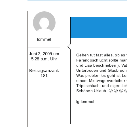
lommel
Juni 3, 2009 um
Gehen tut fast alles, ob es
5:28 p.m. Uhr
Farangoschlucht sollte man
und Lisa beschrieben ). Vat
Beitragsanzahl:
Unterboden und Glasbruch, s
181
Was problemlos geht ist Le
einem Mietwagenverleiher 
Triptischlucht und eigentli
Schönen Urlaub 🙂 🙂 🙂 
lg lommel