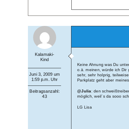
Kalamaki-
Kind
Keine Ahnung was Du unter
o.ä. meinen, würde ich Dir 
Juni 3, 2009 um
sehr, sehr holprig, teilweis
1:59 p.m. Uhr
Parkplatz geht aber meines
Beitragsanzahl:
@Julia
: den schweißtreibe
43
möglich, weil´s da sooo sch
LG Lisa