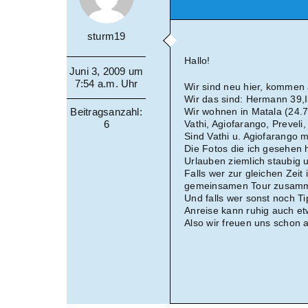
sturm19
Hallo!
Juni 3, 2009 um
7:54 a.m. Uhr
Wir sind neu hier, kommen 
Wir das sind: Hermann 39,I
Beitragsanzahl:
Wir wohnen in Matala (24.
6
Vathi, Agiofarango, Prevel
Sind Vathi u. Agiofarango 
Die Fotos die ich gesehen 
Urlauben ziemlich staubig 
Falls wer zur gleichen Zeit
gemeinsamen Tour zusamm
Und falls wer sonst noch T
Anreise kann ruhig auch et
Also wir freuen uns schon 