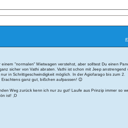
#
 einem "normalen" Mietwagen verstehst, aber solltest Du einen Pan
ganz sicher von Vathi abraten. Vathi ist schon mit Jeep anstrengend
e nur in Schrittgeschwindigkeit möglich. In der Agiofarago bis zum 2.
 Erachtens ganz gut, bißchen aufpassen! 😉
nden Weg zurück kenn ich nur zu gut! Laufe aus Prinzip immer so we
ön ist! ;D