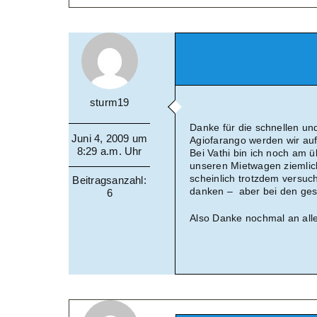
sturm19
Danke für die schnellen und
Juni 4, 2009 um
Agiofarango werden wir auf
8:29 a.m. Uhr
Bei Vathi bin ich noch am ü
unseren Mietwagen ziemlic
scheinlich trotzdem versuch
Beitragsanzahl:
danken – aber bei den ges
6
Also Danke nochmal an all