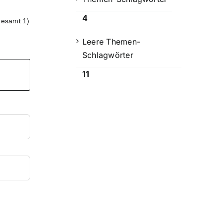
4
gesamt 1)
Leere Themen-
Schlagwörter
11