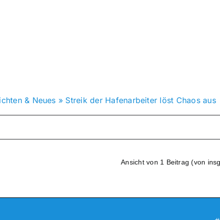
ichten & Neues
»
Streik der Hafenarbeiter löst Chaos aus
Ansicht von 1 Beitrag (von ins