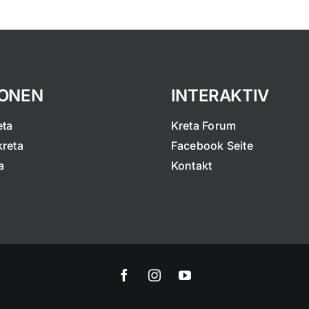
IONEN
INTERAKTIV
eta
Kreta Forum
kreta
Facebook Seite
a
Kontakt