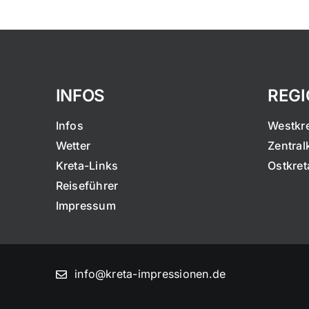
INFOS
REG
Infos
Westkr
Wetter
Zentral
Kreta-Links
Ostkret
Reiseführer
Impressum
info@kreta-impressionen.de