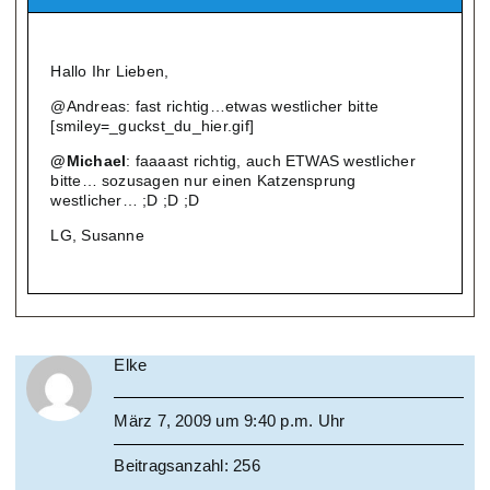
Hallo Ihr Lieben,
@Andreas: fast richtig…etwas westlicher bitte
[smiley=_guckst_du_hier.gif]
@Michael
: faaaast richtig, auch ETWAS westlicher
bitte… sozusagen nur einen Katzensprung
westlicher… ;D ;D ;D
LG, Susanne
Elke
März 7, 2009 um 9:40 p.m. Uhr
Beitragsanzahl: 256