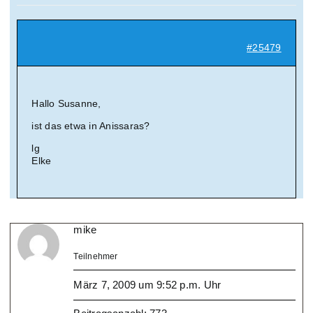
#25479
Hallo Susanne,
ist das etwa in Anissaras?
lg
Elke
mike
Teilnehmer
März 7, 2009 um 9:52 p.m. Uhr