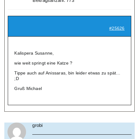
Beitragsanzahl: 773
#25626
Kalispera Susanne,
wie weit springt eine Katze ?
Tippe auch auf Anissaras, bin leider etwas zu spät…
;D
Gruß Michael
grobi