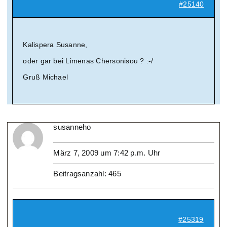
#25140
Kalispera Susanne,
oder gar bei Limenas Chersonisou ? :-/
Gruß Michael
susanneho
März 7, 2009 um 7:42 p.m. Uhr
Beitragsanzahl: 465
#25319