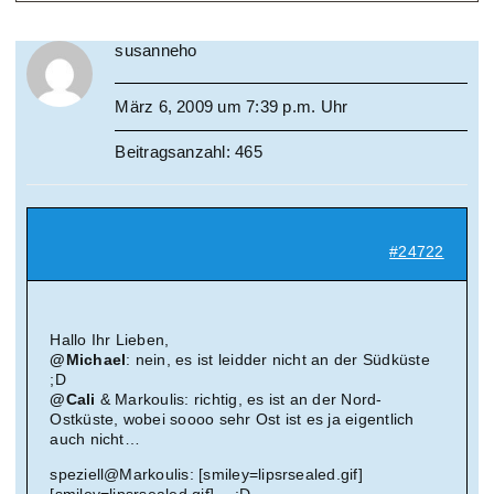
susanneho
März 6, 2009 um 7:39 p.m. Uhr
Beitragsanzahl: 465
#24722
Hallo Ihr Lieben,
@Michael
: nein, es ist leidder nicht an der Südküste
;D
@Cali
& Markoulis: richtig, es ist an der Nord-
Ostküste, wobei soooo sehr Ost ist es ja eigentlich
auch nicht…
speziell@Markoulis: [smiley=lipsrsealed.gif]