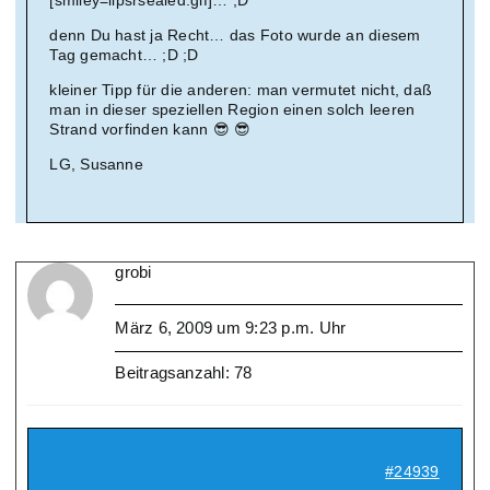
[smiley=lipsrsealed.gif]… ;D
denn Du hast ja Recht… das Foto wurde an diesem
Tag gemacht… ;D ;D
kleiner Tipp für die anderen: man vermutet nicht, daß
man in dieser speziellen Region einen solch leeren
Strand vorfinden kann 😎 😎
LG, Susanne
grobi
März 6, 2009 um 9:23 p.m. Uhr
Beitragsanzahl: 78
#24939