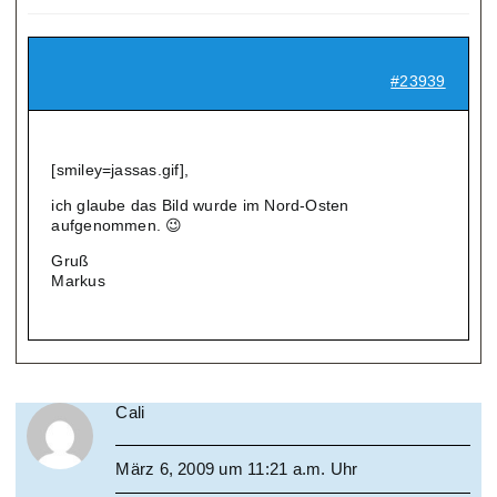
#23939
[smiley=jassas.gif],
ich glaube das Bild wurde im Nord-Osten
aufgenommen. 😉
Gruß
Markus
Cali
März 6, 2009 um 11:21 a.m. Uhr