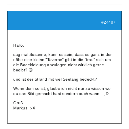
#24487
Hallo,
sag mal Susanne, kann es sein, dass es ganz in der
nähe eine kleine "Taverne" gibt in die "frau" sich um
die Badekleidung anzulegen nicht wirklich gerne
begibt? 😉
und ist der Strand mit viel Seetang bedeckt?
Wenn dem so ist, glaube ich nicht nur zu wissen wo
du das Bild gemacht hast sondern auch wann ;D
Gruß
Markus :-X