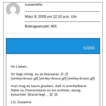
susanneho
März 8, 2009 um 12:10 a.m. Uhr
Beitragsanzahl: 465
#25900
Ihr Lieben,
Ihr liegt richtig: es ist Anissaras ;D ;D
[smiley=bravo.gif] [smiley=bravo.gif] [smiley=bravo.gif]
man mag es kaum glauben, daß in unmittelbarer
Nähe zu Chersonissos so ein schöner, wenig
besuchter Strand liegt… 😉 😉
LG, Susanne