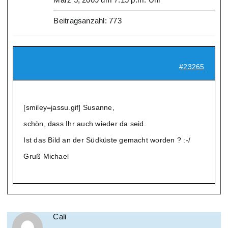
Beitragsanzahl: 773
#23265
[smiley=jassu.gif] Susanne,
schön, dass Ihr auch wieder da seid.
Ist das Bild an der Südküste gemacht worden ? :-/
Gruß Michael
Cali