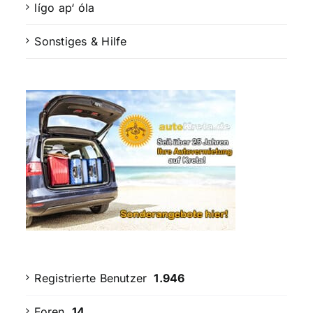
lígo ap‘ óla
Sonstiges & Hilfe
Registrierte Benutzer
1.946
Foren
14