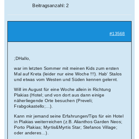
Beitragsanzahl: 2
#13568
;DHallo,
war im letzten Sommer mit meinen Kids zum ersten
Mal auf Kreta (leider nur eine Woche !!!). Hab‘ Stalos
und etwas vom Westen und Süden kennen gelernt.
Will im August für eine Woche allein in Richtung
Plakias (Hotel; und von dort aus dann einige
näherliegende Orte besuchen (Preveli;
Frabgokastello;…).
Kann mir jemand seine Erfahrungen/Tips für ein Hotel
in Plakias weiterreichen (z.B. Alianthos Garden Neos;
Porto Plakias; Myrtis&Myrtis Star; Stefanos Village;
oder anderes…).