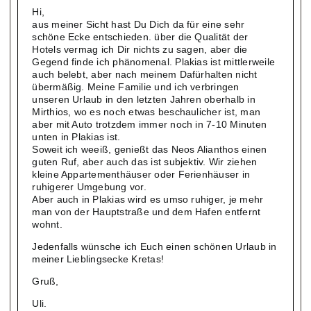
Hi,
aus meiner Sicht hast Du Dich da für eine sehr
schöne Ecke entschieden. über die Qualität der
Hotels vermag ich Dir nichts zu sagen, aber die
Gegend finde ich phänomenal. Plakias ist mittlerweile
auch belebt, aber nach meinem Dafürhalten nicht
übermäßig. Meine Familie und ich verbringen
unseren Urlaub in den letzten Jahren oberhalb in
Mirthios, wo es noch etwas beschaulicher ist, man
aber mit Auto trotzdem immer noch in 7-10 Minuten
unten in Plakias ist.
Soweit ich weeiß, genießt das Neos Alianthos einen
guten Ruf, aber auch das ist subjektiv. Wir ziehen
kleine Appartementhäuser oder Ferienhäuser in
ruhigerer Umgebung vor.
Aber auch in Plakias wird es umso ruhiger, je mehr
man von der Hauptstraße und dem Hafen entfernt
wohnt.
Jedenfalls wünsche ich Euch einen schönen Urlaub in
meiner Lieblingsecke Kretas!
Gruß,
Uli.