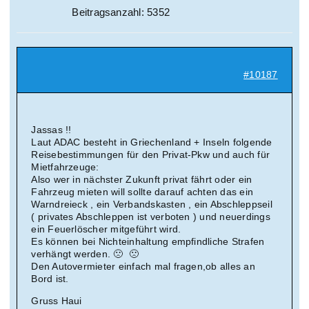
Beitragsanzahl: 5352
#10187
Jassas !!
Laut ADAC besteht in Griechenland + Inseln folgende
Reisebestimmungen für den Privat-Pkw und auch für
Mietfahrzeuge:
Also wer in nächster Zukunft privat fährt oder ein
Fahrzeug mieten will sollte darauf achten das ein
Warndreieck , ein Verbandskasten , ein Abschleppseil
( privates Abschleppen ist verboten ) und neuerdings
ein Feuerlöscher mitgeführt wird.
Es können bei Nichteinhaltung empfindliche Strafen
verhängt werden. 🙁 🙁
Den Autovermieter einfach mal fragen,ob alles an
Bord ist.
Gruss Haui