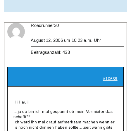
Roadrunner30
August 12, 2006 um 10:23 a.m. Uhr
Beitragsanzahl: 433
#10639
Hi Haui!
…ja da bin ich mal gespannt ob mein Vermieter das
schafft?!
Ich werd ihn mal drauf aufmerksam machen wenn er
´s noch nicht drinnen haben sollte….seit wann gibts