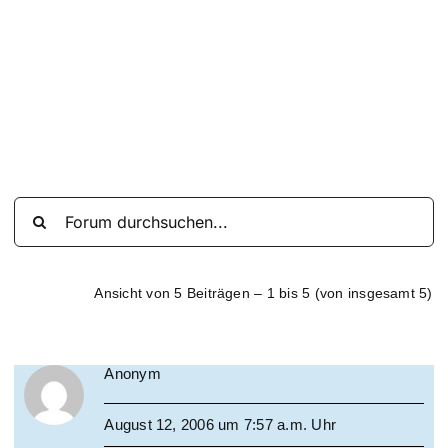
Suche
nach:
Mein 
Ansicht von 5 Beiträgen – 1 bis 5 (von insgesamt 5)
Anonym
August 12, 2006 um 7:57 a.m. Uhr