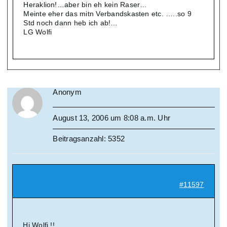
Heraklion!…aber bin eh kein Raser…
Meinte eher das mitn Verbandskasten etc. …..so 9
Std noch dann heb ich ab!…
LG Wolfi
Anonym
August 13, 2006 um 8:08 a.m. Uhr
Beitragsanzahl: 5352
#11597
Hi Wolfi !!