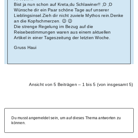
Bist ja nun schon auf Kreta,du Schlawiner!! ;D ;D
Wünsche dir ein Paar schöne Tage auf unserer
Lieblingsinsel.Zieh dir nicht zuviele Mythos rein.Denke
an die Kopfschmerzen. 😉 😉
Die strenge Regelung im Bezug auf die
Reisebestimmungen waren aus einem aktuellen
Artikel in einer Tageszeitung der letzten Woche.
Gruss Haui
Ansicht von 5 Beiträgen – 1 bis 5 (von insgesamt 5)
Du musst angemeldet sein, um auf dieses Thema antworten zu
können.