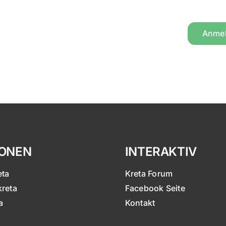
Anme
IONEN
INTERAKTIV
eta
Kreta Forum
kreta
Facebook Seite
a
Kontakt