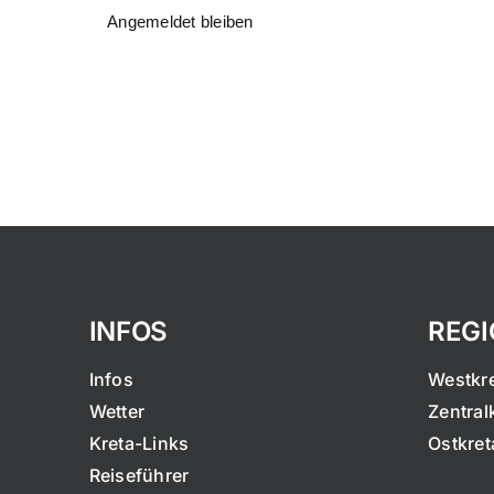
Angemeldet bleiben
INFOS
REG
Infos
Westkr
Wetter
Zentral
Kreta-Links
Ostkret
Reiseführer