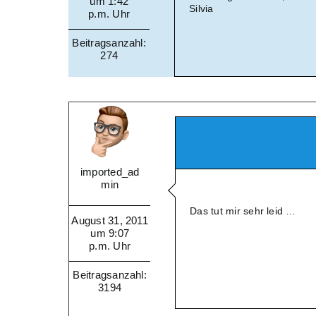
um 1:42
Silvia
p.m. Uhr
Beitragsanzahl:
274
imported_ad
min
Das tut mir sehr leid …
August 31, 2011
um 9:07
p.m. Uhr
Beitragsanzahl:
3194