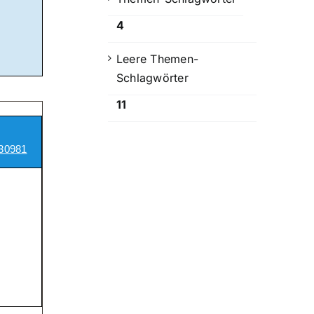
4
Leere Themen-
Schlagwörter
11
30981