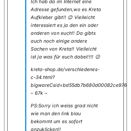
Ich hab da im Internet eine
Adresse gefunden,wo es Kreta
Aufkleber gibt!! 😉 Vielleicht
interessiert es ja den ein oder
anderen von euch!! Da gibts
auch noch einige andere
Sachen von Kreta!! Vielleicht
ist ja was für euch dabei!!!! 😉
kreta-shop.de/verschiedenes-
c-34.html?
bigwareCsid=bd55db7b680d00082ce976c
– 67k –
PS:Sorry ich weiss grad nicht
wie man den link blau
bekommt um es sofort
anzuklicken!!