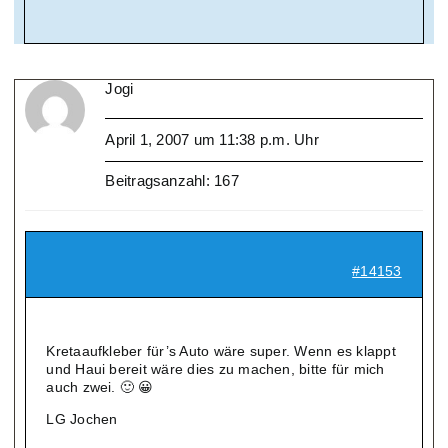
Jogi
April 1, 2007 um 11:38 p.m. Uhr
Beitragsanzahl: 167
#14153
Kretaaufkleber für’s Auto wäre super. Wenn es klappt
und Haui bereit wäre dies zu machen, bitte für mich
auch zwei. 🙂 😀
LG Jochen