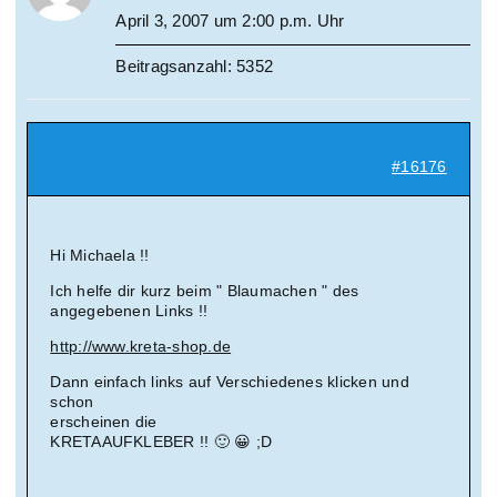
April 3, 2007 um 2:00 p.m. Uhr
Beitragsanzahl: 5352
#16176
Hi Michaela !!
Ich helfe dir kurz beim " Blaumachen " des
angegebenen Links !!
http://www.kreta-shop.de
Dann einfach links auf Verschiedenes klicken und
schon
erscheinen die
KRETAAUFKLEBER !! 🙂 😀 ;D