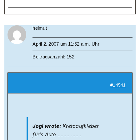
helmut
April 2, 2007 um 11:52 a.m. Uhr
Beitragsanzahl: 152
#14541
Jogi wrote:
Kretaaufkleber
für’s Auto …………….