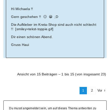
Hi Michaela !!
Gern geschehen !! 🙂 😀 ;D
Die Aufkleber im Kreta-Shop sind auch nicht schlecht
!! [smiley=tekst-toppie.gif]
Dir einen schönen Abend.
Gruss Haui
Ansicht von 15 Beiträgen – 1 bis 15 (von insgesamt 23)
1
2
Vor
Du musst angemeldet sein, um auf dieses Thema antworten zu