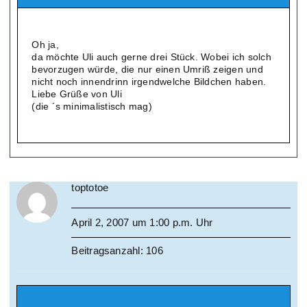
Oh ja,
da möchte Uli auch gerne drei Stück. Wobei ich solch
bevorzugen würde, die nur einen Umriß zeigen und
nicht noch innendrinn irgendwelche Bildchen haben.
Liebe Grüße von Uli
(die ´s minimalistisch mag)
toptotoe
April 2, 2007 um 1:00 p.m. Uhr
Beitragsanzahl: 106