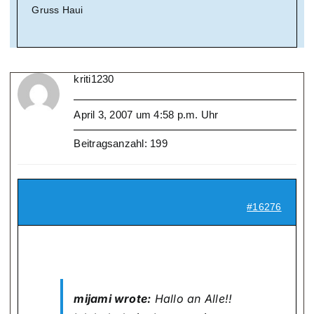
Gruss Haui
kriti1230
April 3, 2007 um 4:58 p.m. Uhr
Beitragsanzahl: 199
#16276
mijami wrote:
Hallo an Alle!!