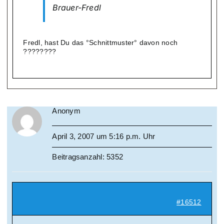
Brauer-Fredl
Fredl, hast Du das °Schnittmuster° davon noch
????????
Anonym
April 3, 2007 um 5:16 p.m. Uhr
Beitragsanzahl: 5352
#16512