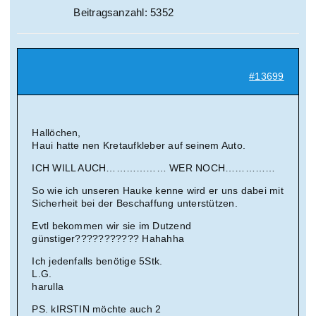
Beitragsanzahl: 5352
#13699
Hallöchen,
Haui hatte nen Kretaufkleber auf seinem Auto.
ICH WILL AUCH……………… WER NOCH……………
So wie ich unseren Hauke kenne wird er uns dabei mit
Sicherheit bei der Beschaffung unterstützen.
Evtl bekommen wir sie im Dutzend
günstiger??????????? Hahahha
Ich jedenfalls benötige 5Stk.
L.G.
harulla
PS. kIRSTIN möchte auch 2