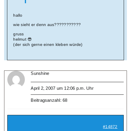
hallo
wie sieht er denn aus???????????
gruss
helmut 😎
(der sich gerne einen kleben würde)
Sunshine
April 2, 2007 um 12:06 p.m. Uhr
Beitragsanzahl: 68
#14872