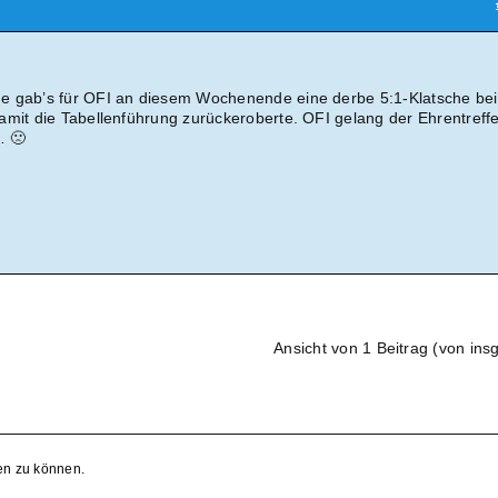
e gab’s für OFI an diesem Wochenende eine derbe 5:1-Klatsche bei
amit die Tabellenführung zurückeroberte. OFI gelang der Ehrentreffe
… 🙁
Ansicht von 1 Beitrag (von ins
en zu können.