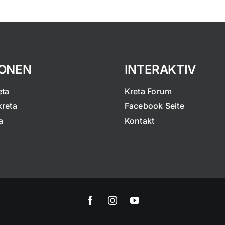
IONEN
INTERAKTIV
eta
Kreta Forum
kreta
Facebook Seite
a
Kontakt