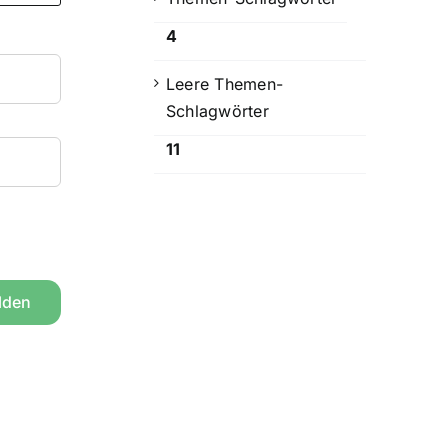
4
Leere Themen-
Schlagwörter
11
lden