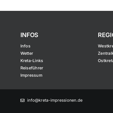
INFOS
REG
Infos
Westkr
Wetter
Zentral
Kreta-Links
Ostkret
Reiseführer
Impressum
info@kreta-impressionen.de