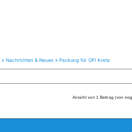
a
»
Nachrichten & Neues
»
Packung für OFI Kreta
Ansicht von 1 Beitrag (von ins