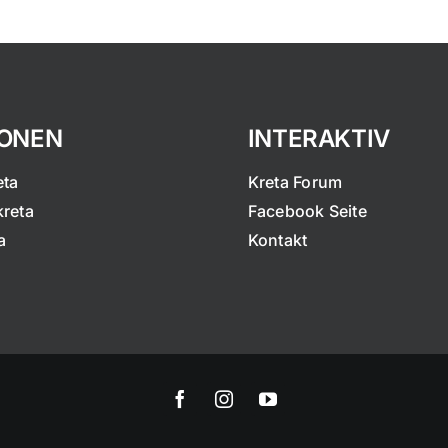
IONEN
INTERAKTIV
eta
Kreta Forum
kreta
Facebook Seite
a
Kontakt