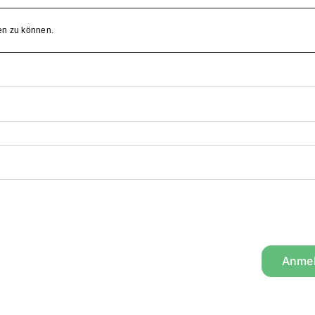
en zu können.
Anme