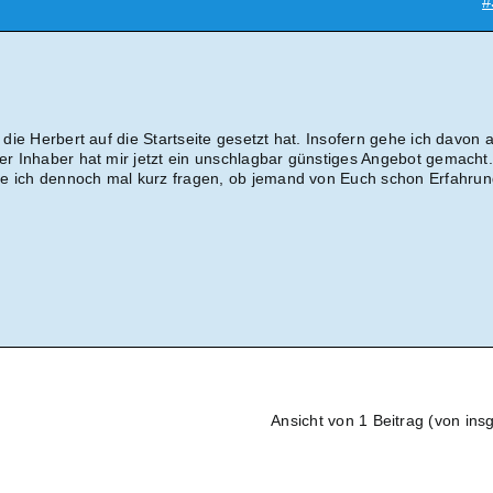
#
, die Herbert auf die Startseite gesetzt hat. Insofern gehe ich davon 
Der Inhaber hat mir jetzt ein unschlagbar günstiges Angebot gemacht.
te ich dennoch mal kurz fragen, ob jemand von Euch schon Erfahru
Ansicht von 1 Beitrag (von ins