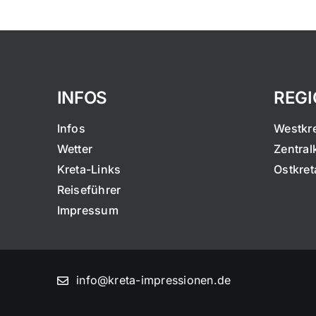
INFOS
REG
Infos
Westkr
Wetter
Zentral
Kreta-Links
Ostkret
Reiseführer
Impressum
info@kreta-impressionen.de