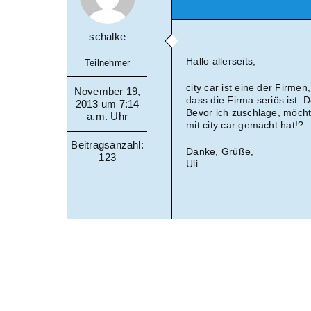
schalke
Hallo allerseits,
Teilnehmer
city car ist eine der Firmen
November 19,
dass die Firma seriös ist. 
2013 um 7:14
Bevor ich zuschlage, möch
a.m. Uhr
mit city car gemacht hat!?
Beitragsanzahl:
Danke, Grüße,
123
Uli