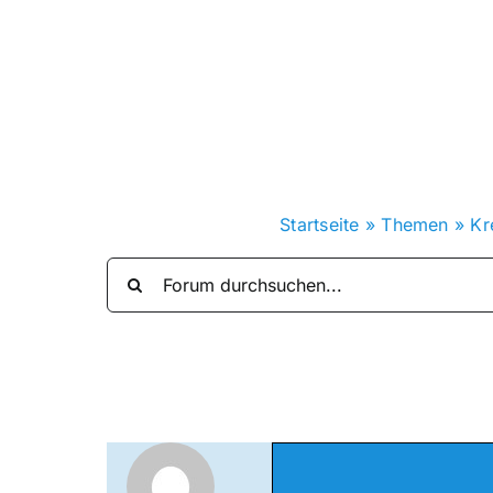
Zum
Inhalt
springen
Startseite
»
Themen
»
Kr