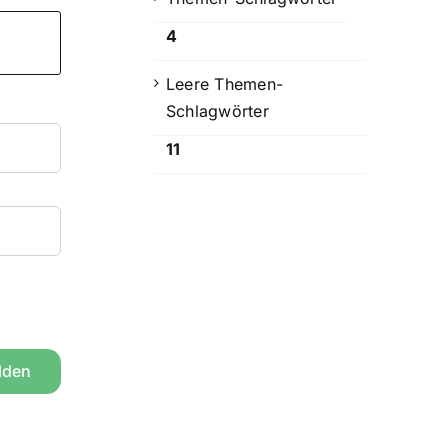
4
Leere Themen-
Schlagwörter
11
lden