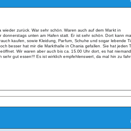
ta wieder zurück. War sehr schön. Waren auch auf dem Markt in
 donnerstags unten am Hafen statt. Er ist sehr schön. Dort kann m
brauch kaufen, sowie Kleidung, Parfum, Schuhe und sogar lebende Ti
ch besser hat mir die Markthalle in Chania gefallen. Sie hat jeden 
eöffnet. Wir waren aber auch bis ca. 15.00 Uhr dort, es hat nieman
ehr gut essen!!! Es ist wirklich empfehlenswert, da mal hin zu fahr