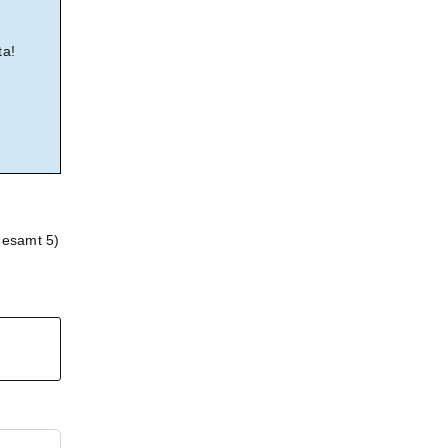
ta!
gesamt 5)