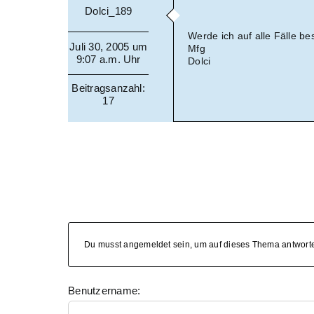
Dolci_189
Werde ich auf alle Fälle b
Juli 30, 2005 um
Mfg
9:07 a.m. Uhr
Dolci
Beitragsanzahl:
17
Du musst angemeldet sein, um auf dieses Thema antwort
Benutzername: