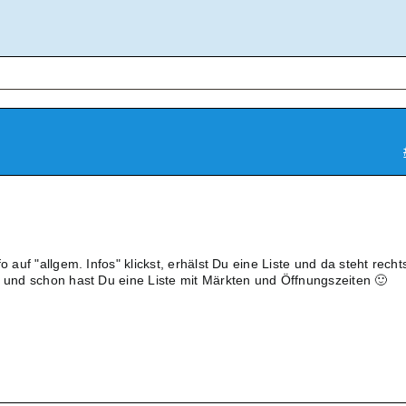
o auf "allgem. Infos" klickst, erhälst Du eine Liste und da steht recht
n und schon hast Du eine Liste mit Märkten und Öffnungszeiten 🙂