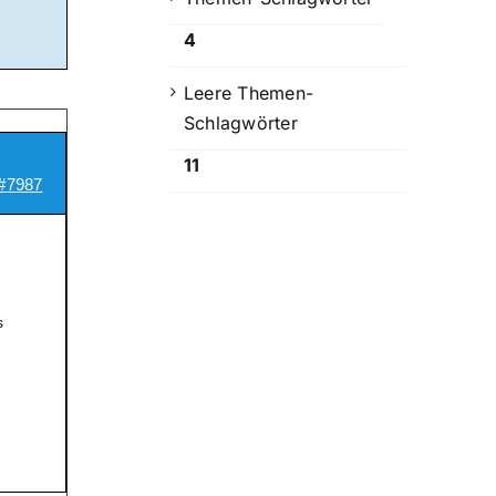
4
Leere Themen-
Schlagwörter
11
#7987
s