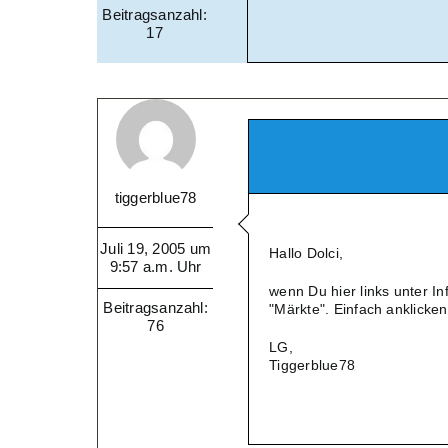
Beitragsanzahl:
17
tiggerblue78
Juli 19, 2005 um
Hallo Dolci,
9:57 a.m. Uhr
wenn Du hier links unter Inf
Beitragsanzahl:
"Märkte". Einfach anklicke
76
LG,
Tiggerblue78