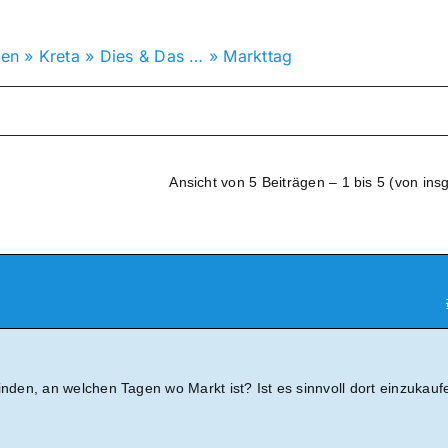
en
»
Kreta
»
Dies & Das …
»
Markttag
Ansicht von 5 Beiträgen – 1 bis 5 (von ins
en, an welchen Tagen wo Markt ist? Ist es sinnvoll dort einzukauf