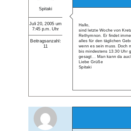
Spitaki
Juli 20, 2005 um
Hallo,
7:45 p.m. Uhr
sind letzte Woche von Kre
Rethymnon. Er findet immer
Beitragsanzahl:
alles für den täglichen Ge
11
wenn es sein muss. Doch no
bis mindestens 13.30 Uhr g
gesagt… Man kann da auch s
Liebe Grüße
Spitaki