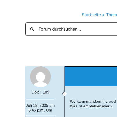
Startseite
»
Them
Dolci_189
Wo kann mandenn herausfind
Juli 18, 2005 um
Was ist empfehlenswert?
5:46 p.m. Uhr