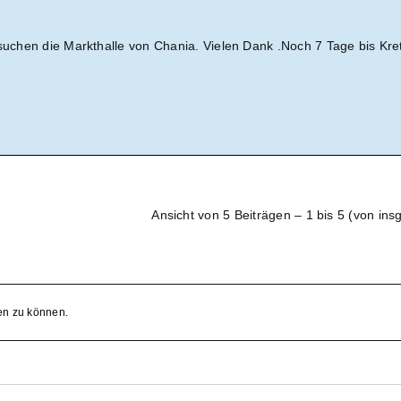
esuchen die Markthalle von Chania. Vielen Dank .Noch 7 Tage bis Kre
Ansicht von 5 Beiträgen – 1 bis 5 (von ins
en zu können.