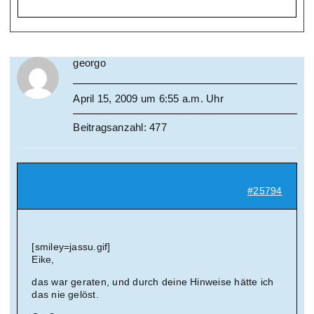
georgo
April 15, 2009 um 6:55 a.m. Uhr
Beitragsanzahl: 477
#25794
[smiley=jassu.gif]
Eike,
das war geraten, und durch deine Hinweise hätte ich
das nie gelöst.