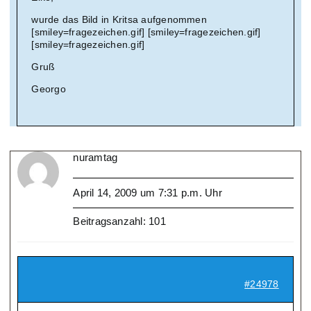
wurde das Bild in Kritsa aufgenommen
[smiley=fragezeichen.gif] [smiley=fragezeichen.gif]
[smiley=fragezeichen.gif]
Gruß
Georgo
nuramtag
April 14, 2009 um 7:31 p.m. Uhr
Beitragsanzahl: 101
#24978