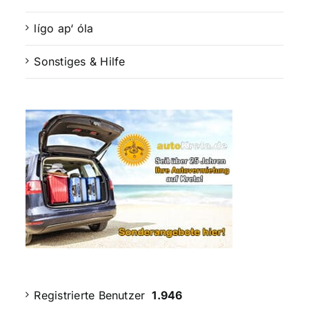
lígo ap‘ óla
Sonstiges & Hilfe
Registrierte Benutzer
1.946