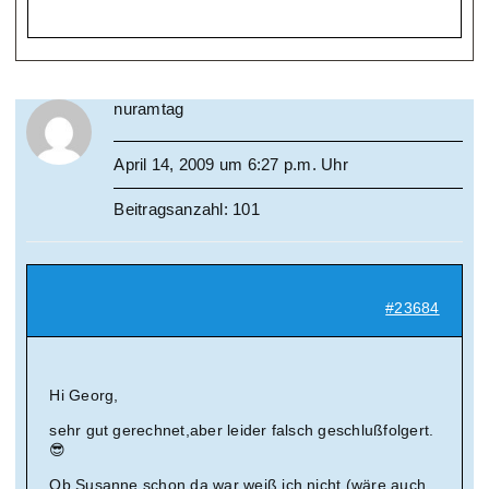
nuramtag
April 14, 2009 um 6:27 p.m. Uhr
Beitragsanzahl: 101
#23684
Hi Georg,
sehr gut gerechnet,aber leider falsch geschlußfolgert.
😎
Ob Susanne schon da war weiß ich nicht (wäre auch