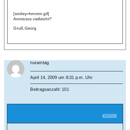
[smiley=hmmm.gif]
Amnissos vielleicht?
Gruß,Georg
nuramtag
April 14, 2009 um 8:31 p.m. Uhr
Beitragsanzahl: 101
#25508