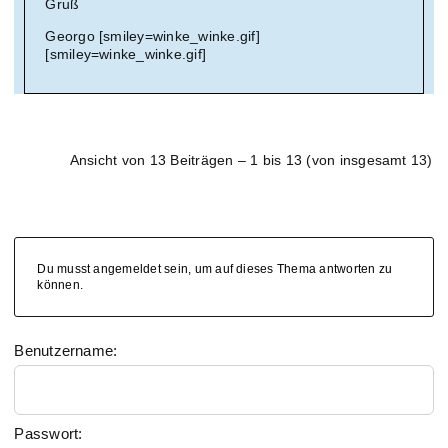
Gruß
Georgo [smiley=winke_winke.gif]
[smiley=winke_winke.gif]
Ansicht von 13 Beiträgen – 1 bis 13 (von insgesamt 13)
Du musst angemeldet sein, um auf dieses Thema antworten zu
können.
Benutzername:
Passwort: