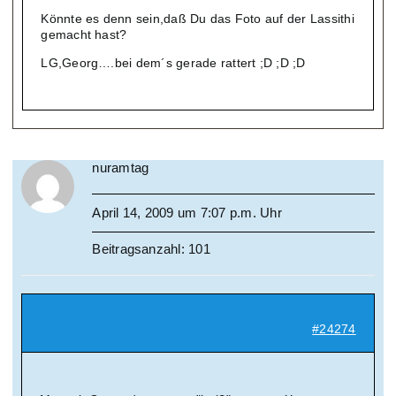
Könnte es denn sein,daß Du das Foto auf der Lassithi
gemacht hast?
LG,Georg….bei dem´s gerade rattert ;D ;D ;D
nuramtag
April 14, 2009 um 7:07 p.m. Uhr
Beitragsanzahl: 101
#24274