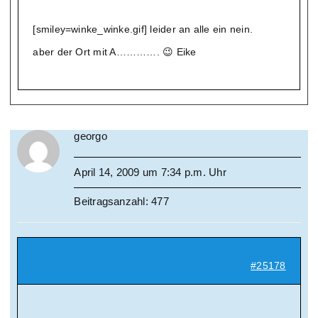
[smiley=winke_winke.gif] leider an alle ein nein.
aber der Ort mit A…………. 😉 Eike
georgo
April 14, 2009 um 7:34 p.m. Uhr
Beitragsanzahl: 477
#25178