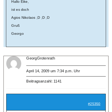
Hallo Eike,
ist es doch
Agios Nikolaos ;D ;D ;D
Gruß
Georgo
GeorgGrotenrath
April 14, 2009 um 7:34 p.m. Uhr
Beitragsanzahl: 1141
#25350