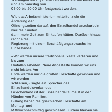
und am Samstag von
09.00 bis 20.00 Uhr festgesetzt werden.
Wie das Arbeitsministerium mitteilte, ziele die
Änderung der
Öffnungszeiten darauf, den Einzelhandel anzukurbeln,
weil die Kunden
dann mehr Zeit zum Einkaufen hätten. Darüber hinaus
rechne die
Regierung mit einem Beschäftigungszuwachs im
Einzelhandel.
«Wir werden unsere traditionelle Siesta verlieren und
bis zum
Umfallen arbeiten. Neue Angestellte können wir uns
nicht leisten. Am
Ende werden nur die großen Geschäfte gewinnen und
wir werden
schließen,» sagte ein Sprecher des
Einzelhandelsverbandes. In
Griechenland ist der Einzelhandel zumeist in den
Händen von Familien.
Bislang haben die griechischen Geschäfte am
Montag- und
Mittwochnachmittag geschlossen. Zudem bleiben sie