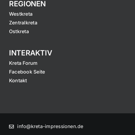
REGIONEN
Westkreta
Zentralkreta
Ostkreta
INTERAKTIV
Kreta Forum
Facebook Seite
Kontakt
info@kreta-impressionen.de