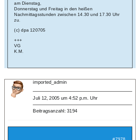
am Dienstag,
Donnerstag und Freitag in den heißen
Nachmittagsstunden zwischen 14.30 und 17.30 Uhr
zu.
(c) dpa 120705
+++
VG
K.M.
imported_admin
Juli 12, 2005 um 4:52 p.m. Uhr
Beitragsanzahl: 3194
#7978