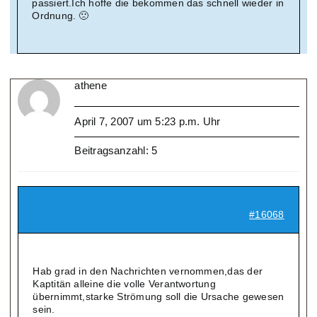
passiert.Ich hoffe die bekommen das schnell wieder in
Ordnung. 🙁
athene
April 7, 2007 um 5:23 p.m. Uhr
Beitragsanzahl: 5
#16068
Hab grad in den Nachrichten vernommen,das der
Kaptitän alleine die volle Verantwortung
übernimmt,starke Strömung soll die Ursache gewesen
sein.