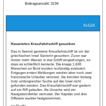
Beitragsanzahl: 3194
#14158
Havariertes Kreuzfahrtschiff gesunken
Das in Seenot geratene Kreuzfahrtschiff ist vor der
griechischen Insel Santorin gesunken. Zuvor war
immer mehr Wasser in das Schiff eingedrungen, so
dass es schließlich kenterte. Die knapp 1.600
Menschen an Bord wurden rechtzeitig evakuiert.
Entgegen ersten Meldungen werden aber noch zwei
französische Urlauber vermisst. Sie konnten bislang
trotz umfangreicher Suche auf der Insel nicht
gefunden werden. Das Kreuzfahrtschiff war gestern
auf ein Riff gelaufen. Als Ursache wird ein
Navigationsfehler vermutet. Der Kapitän und drei
Offiziere wurden festgenommen.
>> Quelle