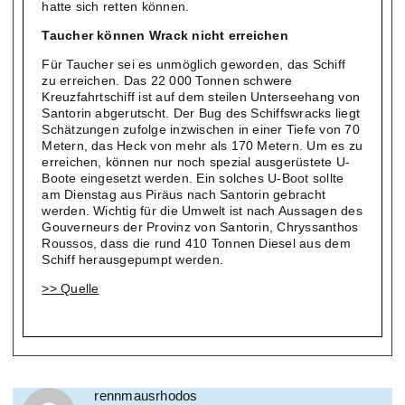
hatte sich retten können.
Taucher können Wrack nicht erreichen
Für Taucher sei es unmöglich geworden, das Schiff
zu erreichen. Das 22 000 Tonnen schwere
Kreuzfahrtschiff ist auf dem steilen Unterseehang von
Santorin abgerutscht. Der Bug des Schiffswracks liegt
Schätzungen zufolge inzwischen in einer Tiefe von 70
Metern, das Heck von mehr als 170 Metern. Um es zu
erreichen, können nur noch spezial ausgerüstete U-
Boote eingesetzt werden. Ein solches U-Boot sollte
am Dienstag aus Piräus nach Santorin gebracht
werden. Wichtig für die Umwelt ist nach Aussagen des
Gouverneurs der Provinz von Santorin, Chryssanthos
Roussos, dass die rund 410 Tonnen Diesel aus dem
Schiff herausgepumpt werden.
>> Quelle
rennmausrhodos