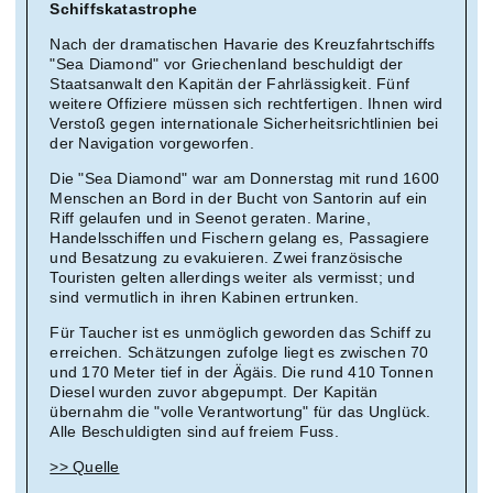
Schiffskatastrophe
Nach der dramatischen Havarie des Kreuzfahrtschiffs
"Sea Diamond" vor Griechenland beschuldigt der
Staatsanwalt den Kapitän der Fahrlässigkeit. Fünf
weitere Offiziere müssen sich rechtfertigen. Ihnen wird
Verstoß gegen internationale Sicherheitsrichtlinien bei
der Navigation vorgeworfen.
Die "Sea Diamond" war am Donnerstag mit rund 1600
Menschen an Bord in der Bucht von Santorin auf ein
Riff gelaufen und in Seenot geraten. Marine,
Handelsschiffen und Fischern gelang es, Passagiere
und Besatzung zu evakuieren. Zwei französische
Touristen gelten allerdings weiter als vermisst; und
sind vermutlich in ihren Kabinen ertrunken.
Für Taucher ist es unmöglich geworden das Schiff zu
erreichen. Schätzungen zufolge liegt es zwischen 70
und 170 Meter tief in der Ägäis. Die rund 410 Tonnen
Diesel wurden zuvor abgepumpt. Der Kapitän
übernahm die "volle Verantwortung" für das Unglück.
Alle Beschuldigten sind auf freiem Fuss.
>> Quelle