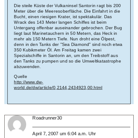
Die steile Küste der Vulkaninsel Santorin ragt bis 200
Meter über die Meeresoberfläche. Die Einfahrt in die
Bucht, einen riesigen Krater, ist spektakulär. Das
Wrack des 143 Meter langen Schiffes ist beim
Untergang offenbar auseinander gebrochen. Der Bug
liegt laut Marinetauchern in 50 Metern, das Heck in
mehr als 150 Metern Tiefe. Nun droht eine Ölpest,
denn in den Tanks der "Sea Diamond" sind noch etwa
350 Kubikmeter Öl. Am Freitag kamen zwei
Spezialschiffe in Santorin an, um den Treibstoff aus
den Tanks zu pumpen und so die Umweltkatastrophe
abzuwenden.
Quelle
http://www.dw-
world.de/dw/article/0,2144,2434923,00.html
Roadrunner30
April 7, 2007 um 6:04 a.m. Uhr