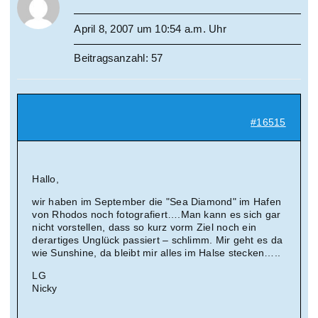
April 8, 2007 um 10:54 a.m. Uhr
Beitragsanzahl: 57
#16515
Hallo,
wir haben im September die "Sea Diamond" im Hafen
von Rhodos noch fotografiert….Man kann es sich gar
nicht vorstellen, dass so kurz vorm Ziel noch ein
derartiges Unglück passiert – schlimm. Mir geht es da
wie Sunshine, da bleibt mir alles im Halse stecken…..
LG
Nicky