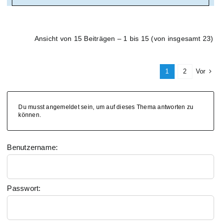
Ansicht von 15 Beiträgen – 1 bis 15 (von insgesamt 23)
1
2
Vor
Du musst angemeldet sein, um auf dieses Thema antworten zu
können.
Benutzername:
Passwort: