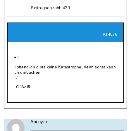
Beitragsanzahl: 433
#14876
Hi!
Hoffendlich gibts keine Katastrophe, denn sonst kann
ich umbuchen!
:-/
LG Wolfi
Anonym