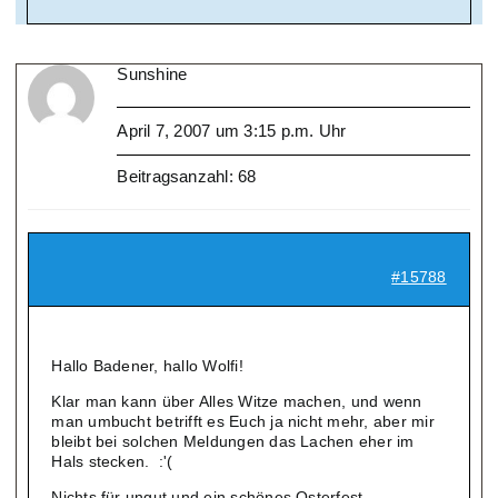
Sunshine
April 7, 2007 um 3:15 p.m. Uhr
Beitragsanzahl: 68
#15788
Hallo Badener, hallo Wolfi!
Klar man kann über Alles Witze machen, und wenn
man umbucht betrifft es Euch ja nicht mehr, aber mir
bleibt bei solchen Meldungen das Lachen eher im
Hals stecken. :'(
Nichts für ungut und ein schönes Osterfest