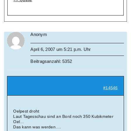
Anonym
April 6, 2007 um 5:21 p.m. Uhr
Beitragsanzahl: 5352
#14546
Oelpest droht
Laut Tagesschau sind an Bord noch 350 Kubikmeter
Oel…
Das kann was werden….