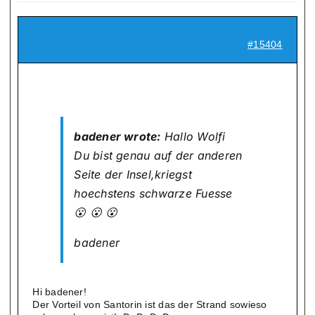
#15404
badener wrote:
Hallo Wolfi
Du bist genau auf der anderen
Seite der Insel,kriegst
hoechstens schwarze Fuesse
😮 😮 😮
badener
Hi badener!
Der Vorteil von Santorin ist das der Strand sowieso