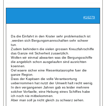
#16279
Da die Einfahrt in den Krater sehr problematisch ist
,werden sich Bergungsmannschaften sehr schwer
tun.
Zudem behindern die vielen grossen Kreuzfahrschiffe
das Ganze mit Sicherheit zusaetzlich.
Wollen wir einmal abwarten was die Bergungsschiffe
die angeblich schon ausgelaufen sind ausrichten
koennen.
Oel waere sicher eine Riesenkatasrophe fuer die
ganze Region.
Dass der Kapitaen die volle Verantwortung
uebernommen hat nutzt der Umwelt halt recht wenig.
In den vergangenen Jahren gab es leider mehrere
solcher Vorfaelle, eine Hebung eines Schiffes habe
ich noch nie mitbekommen.
Aber man soll ja nicht gleich zu schwarz sehen.