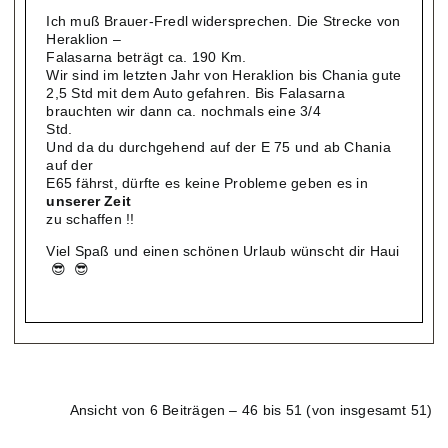
Ich muß Brauer-Fredl widersprechen. Die Strecke von
Heraklion –
Falasarna beträgt ca. 190 Km.
Wir sind im letzten Jahr von Heraklion bis Chania gute
2,5 Std mit dem Auto gefahren. Bis Falasarna
brauchten wir dann ca. nochmals eine 3/4
Std.
Und da du durchgehend auf der E 75 und ab Chania
auf der
E65 fährst, dürfte es keine Probleme geben es in
unserer Zeit
zu schaffen !!
Viel Spaß und einen schönen Urlaub wünscht dir Haui
😎 😎
Ansicht von 6 Beiträgen – 46 bis 51 (von insgesamt 51)