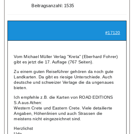
Beitragsanzahl: 1535
#17120
Vom Michael Müller Verlag "Kreta" (Eberhard Fohrer)
gibt es jetzt die 17. Auflage (767 Seiten).
Zu einem guten Reiseführer gehören da noch gute
Landkarten. Da gibt es riesige Unterschiede. Auch
deutsche und schweizer Verlage die da ungenaues
bieten.
Ich empfehle z.B. die Karten von ROAD EDITIONS
S.A aus Athen:
Western Crete und Eastern Crete. Viele detailierte
Angaben, Höhenlinien und auch Strassen die
meistens nicht eingezeichnet sind.
Herzlichst
Udo