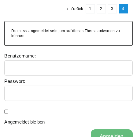
Zurück
1
2
3
4
Du musst angemeldet sein, um auf dieses Thema antworten zu
können.
Benutzername:
Passwort:
Angemeldet bleiben
Anmelden