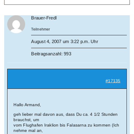
Brauer-Fredl
Teilnehmer
August 4, 2007 um 3:22 p.m. Uhr
Beitragsanzahl: 993
#17135
Hallo Armand,
geh lieber mal davon aus, dass Du ca. 4 1/2 Stunden
brauchst, um
vom Flughafen Iraklion bis Falasarna zu kommen (Ich
nehme mal an,