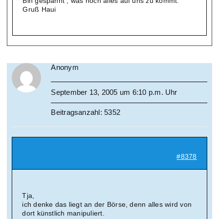
Bin gespannt , was noch alles auf uns zu kommt.
Gruß Haui
Anonym
September 13, 2005 um 6:10 p.m. Uhr
Beitragsanzahl: 5352
#8378
Tja,
ich denke das liegt an der Börse, denn alles wird von
dort künstlich manipuliert.