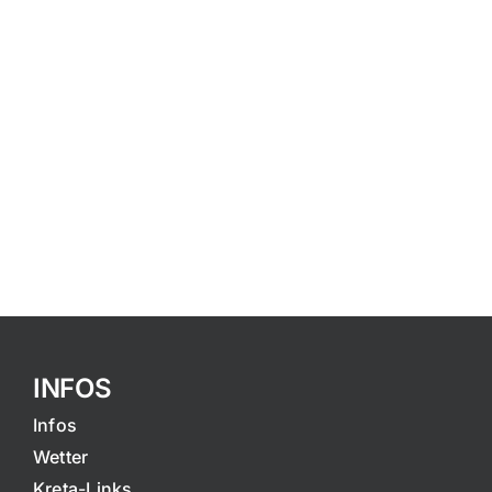
INFOS
Infos
Wetter
Kreta-Links