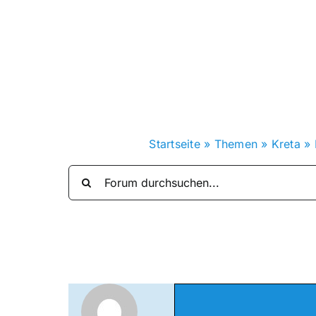
Zum
Inhalt
springen
Startseite
»
Themen
»
Kreta
»