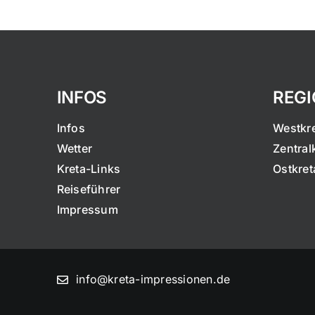
INFOS
REG
Infos
Westkr
Wetter
Zentral
Kreta-Links
Ostkret
Reiseführer
Impressum
info@kreta-impressionen.de