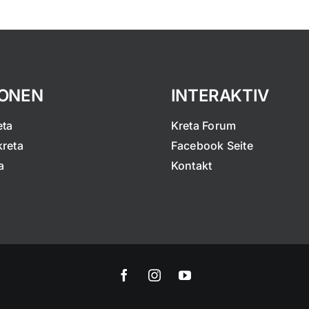
IONEN
INTERAKTIV
eta
Kreta Forum
kreta
Facebook Seite
a
Kontakt