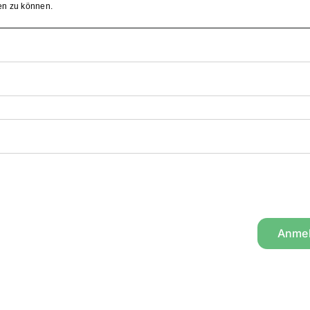
en zu können.
Anme