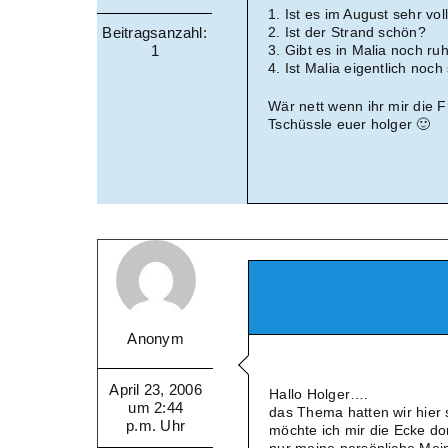
1. Ist es im August sehr vo
Beitragsanzahl:
2. Ist der Strand schön?
1
3. Gibt es in Malia noch r
4. Ist Malia eigentlich noc
Wär nett wenn ihr mir die 
Tschüssle euer holger 🙂
Anonym
April 23, 2006
Hallo Holger….
um 2:44
das Thema hatten wir hier s
p.m. Uhr
möchte ich mir die Ecke do