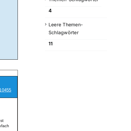
4
Leere Themen-
Schlagwörter
11
10455
st
nfach