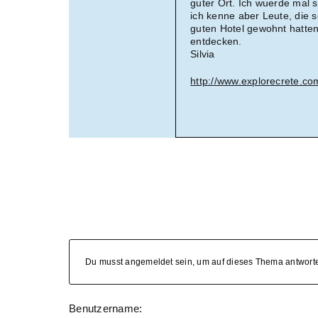
guter Ort. Ich wuerde mal sa
ich kenne aber Leute, die 
guten Hotel gewohnt hatte
entdecken.
Silvia
http://www.explorecrete.co
Du musst angemeldet sein, um auf dieses Thema antwort
Benutzername: