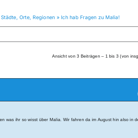
»
Städte, Orte, Regionen
»
Ich hab Fragen zu Malia!
Ansicht von 3 Beiträgen – 1 bis 3 (von ins
hen was ihr so wisst über Malia. Wir fahren da im August hin also in d