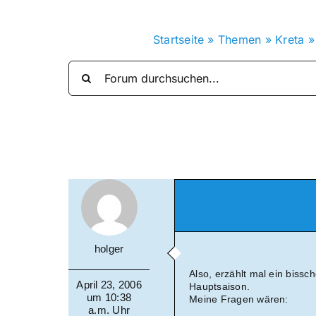
Startseite
»
Themen
»
Kreta
holger
Also, erzählt mal ein bissc
April 23, 2006
Hauptsaison.
um 10:38
Meine Fragen wären:
a.m. Uhr