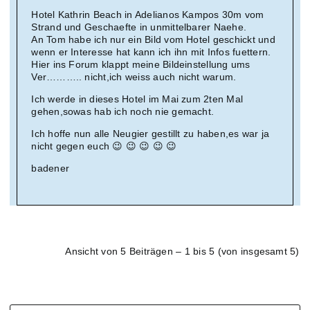
Hotel Kathrin Beach in Adelianos Kampos 30m vom
Strand und Geschaefte in unmittelbarer Naehe.
An Tom habe ich nur ein Bild vom Hotel geschickt und
wenn er Interesse hat kann ich ihn mit Infos fuettern.
Hier ins Forum klappt meine Bildeinstellung ums
Ver……….. nicht,ich weiss auch nicht warum.
Ich werde in dieses Hotel im Mai zum 2ten Mal
gehen,sowas hab ich noch nie gemacht.
Ich hoffe nun alle Neugier gestillt zu haben,es war ja
nicht gegen euch 😉 😉 😉 😉 😉
badener
Ansicht von 5 Beiträgen – 1 bis 5 (von insgesamt 5)