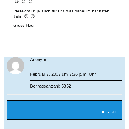
😉 😉 😉
Vielleicht ist ja auch für uns was dabei im nächsten
Jahr 🙂 🙂
Gruss Haui
Anonym
Februar 7, 2007 um 7:36 p.m. Uhr
Beitragsanzahl: 5352
#15120