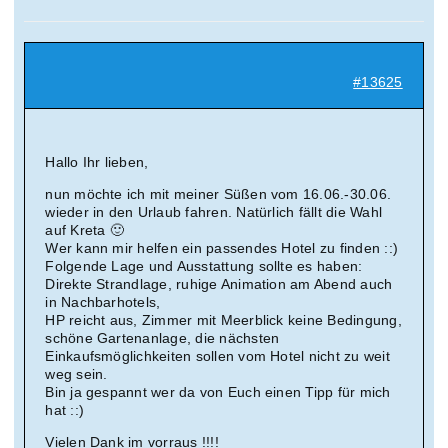
Suche
nach:
#13625
Mein 
Hallo Ihr lieben,
nun möchte ich mit meiner Süßen vom 16.06.-30.06.
wieder in den Urlaub fahren. Natürlich fällt die Wahl
auf Kreta 🙂
Wer kann mir helfen ein passendes Hotel zu finden ::)
Folgende Lage und Ausstattung sollte es haben:
Direkte Strandlage, ruhige Animation am Abend auch
in Nachbarhotels,
HP reicht aus, Zimmer mit Meerblick keine Bedingung,
schöne Gartenanlage, die nächsten
Einkaufsmöglichkeiten sollen vom Hotel nicht zu weit
weg sein.
Bin ja gespannt wer da von Euch einen Tipp für mich
hat ::)
Vielen Dank im vorraus !!!!