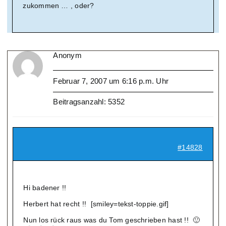
zukommen … , oder?
Anonym
Februar 7, 2007 um 6:16 p.m. Uhr
Beitragsanzahl: 5352
#14828
Hi badener !!
Herbert hat recht !! [smiley=tekst-toppie.gif]
Nun los rück raus was du Tom geschrieben hast !! 🙂