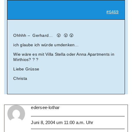
#6469
Ohhhh – Gerhard… 😮 😮 😮
ich glaube ich würde umdenken…
Wie wäre es mit Villa Stella oder Anna Apartments in
Mirthios? ? ?
Liebe Grüsse
Christa
edersee-lothar
Juni 8, 2004 um 11:00 a.m. Uhr