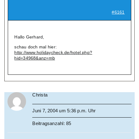
#6161
Hallo Gerhard,
schau doch mal hier:
http://www.holidaycheck.de/hotel.php?
hid=34968&anz=mb
Christa
Juni 7, 2004 um 5:36 p.m. Uhr
Beitragsanzahl: 85