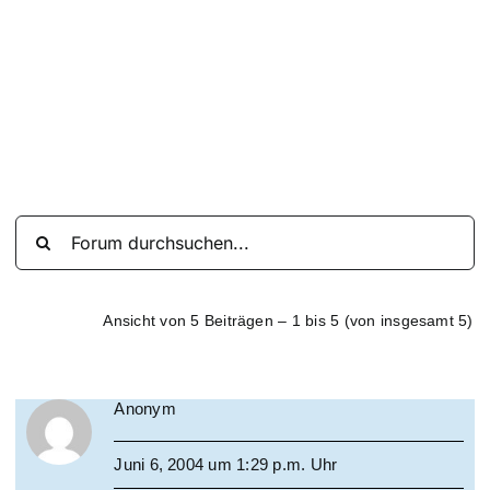
Suche
nach:
Mein 
Ansicht von 5 Beiträgen – 1 bis 5 (von insgesamt 5)
Anonym
Juni 6, 2004 um 1:29 p.m. Uhr