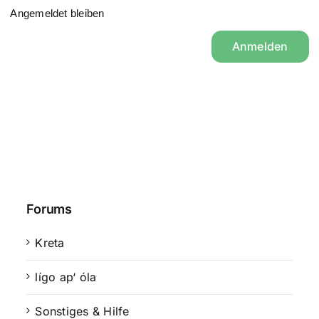
Angemeldet bleiben
Anmelden
Forums
Kreta
lígo ap‘ óla
Sonstiges & Hilfe