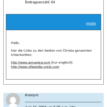
Beitragsanzahl: 64
#6688
Hallo,
hier die Links zu den beiden von Christa genannten
Unterkünften:
http://www.annaview.com
[nur englisch]
http://www.villastella-crete.com
Anonym