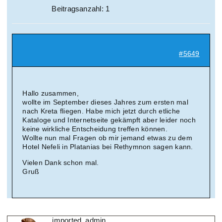
Beitragsanzahl: 1
#5649
Hallo zusammen,
wollte im September dieses Jahres zum ersten mal
nach Kreta fliegen. Habe mich jetzt durch etliche
Kataloge und Internetseite gekämpft aber leider noch
keine wirkliche Entscheidung treffen können.
Wollte nun mal Fragen ob mir jemand etwas zu dem
Hotel Nefeli in Platanias bei Rethymnon sagen kann.
Vielen Dank schon mal.
Gruß
imported_admin