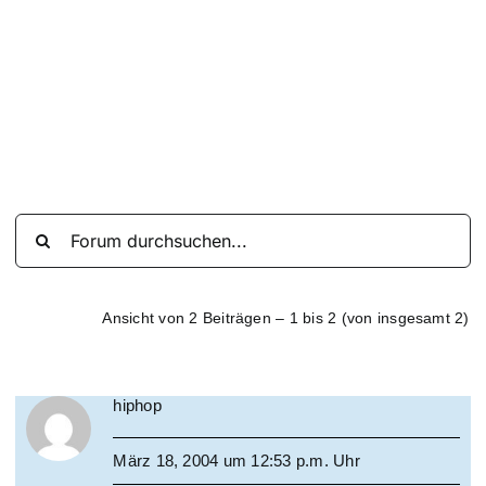
Suche
nach:
Mein 
Ansicht von 2 Beiträgen – 1 bis 2 (von insgesamt 2)
hiphop
März 18, 2004 um 12:53 p.m. Uhr