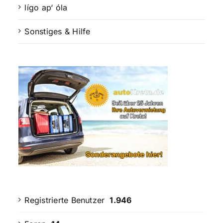
lígo ap‘ óla
Sonstiges & Hilfe
Registrierte Benutzer
1.946