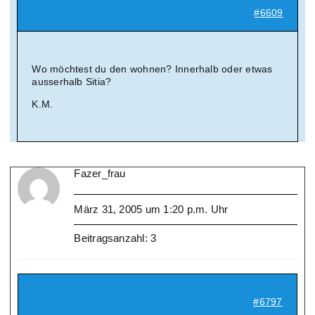
#6609
Wo möchtest du den wohnen? Innerhalb oder etwas
ausserhalb Sitia?
K.M.
Fazer_frau
März 31, 2005 um 1:20 p.m. Uhr
Beitragsanzahl: 3
#6797