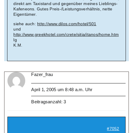
direkt am Taxistand und gegenüber meines Lieblings-
Kafeneons. Gutes Preis-/Leistungsverhältnis, nette
Eigentümer.
siehe auch:
http://www.dilos.com/hotel/501
und
http://www.greekhotel.com/crete/sitia/itanos/home.htm
lg
K.M.
Fazer_frau
April 1, 2005 um 8:48 a.m. Uhr
Beitragsanzahl: 3
#7052