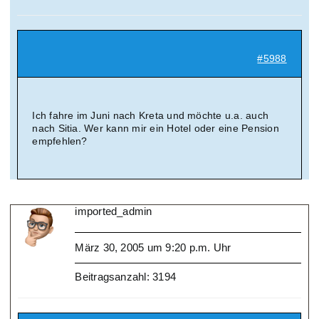
Suche
nach:
#5988
Mein 
Ich fahre im Juni nach Kreta und möchte u.a. auch
nach Sitia. Wer kann mir ein Hotel oder eine Pension
empfehlen?
imported_admin
März 30, 2005 um 9:20 p.m. Uhr
Beitragsanzahl: 3194