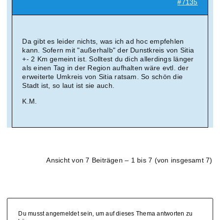
#7135
Da gibt es leider nichts, was ich ad hoc empfehlen
kann. Sofern mit "außerhalb" der Dunstkreis von Sitia
+- 2 Km gemeint ist. Solltest du dich allerdings länger
als einen Tag in der Region aufhalten wäre evtl. der
erweiterte Umkreis von Sitia ratsam. So schön die
Stadt ist, so laut ist sie auch.
K.M.
Ansicht von 7 Beiträgen – 1 bis 7 (von insgesamt 7)
Du musst angemeldet sein, um auf dieses Thema antworten zu