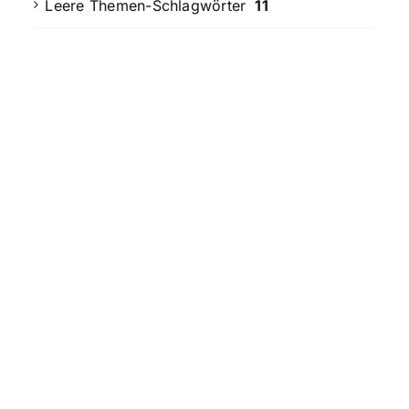
Leere Themen-Schlagwörter
11