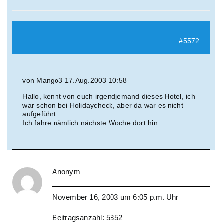
Suche
nach:
#5572
Mein 
von Mango3 17.Aug.2003 10:58
Hallo, kennt von euch irgendjemand dieses Hotel, ich
war schon bei Holidaycheck, aber da war es nicht
aufgeführt.
Ich fahre nämlich nächste Woche dort hin…
Anonym
November 16, 2003 um 6:05 p.m. Uhr
Beitragsanzahl: 5352