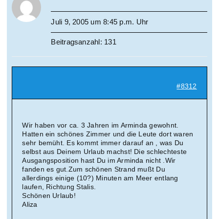
Juli 9, 2005 um 8:45 p.m. Uhr
Beitragsanzahl: 131
#8312
Wir haben vor ca. 3 Jahren im Arminda gewohnt.
Hatten ein schönes Zimmer und die Leute dort waren
sehr bemüht. Es kommt immer darauf an , was Du
selbst aus Deinem Urlaub machst! Die schlechteste
Ausgangsposition hast Du im Arminda nicht .Wir
fanden es gut.Zum schönen Strand mußt Du
allerdings einige (10?) Minuten am Meer entlang
laufen, Richtung Stalis.
Schönen Urlaub!
Aliza