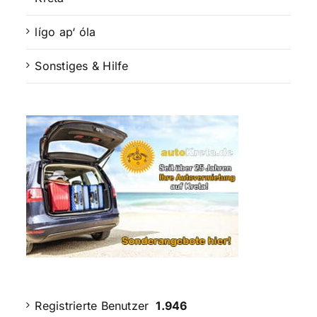
lígo ap‘ óla
Sonstiges & Hilfe
Registrierte Benutzer
1.946