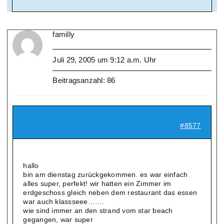
familly
Juli 29, 2005 um 9:12 a.m. Uhr
Beitragsanzahl: 86
#8577
hallo
bin am dienstag zurückgekommen. es war einfach
alles super, perfekt! wir hatten ein Zimmer im
erdgeschoss gleich neben dem restaurant das essen
war auch klassseee…….
wie sind immer an den strand vom star beach
gegangen, war super