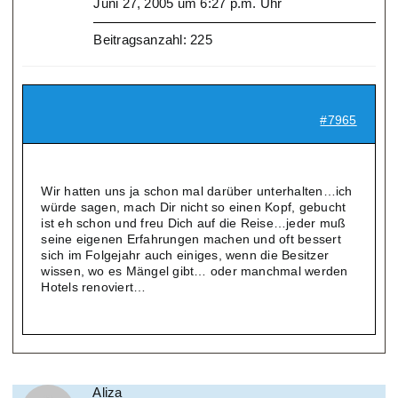
Juni 27, 2005 um 6:27 p.m. Uhr
Beitragsanzahl: 225
#7965
Wir hatten uns ja schon mal darüber unterhalten…ich
würde sagen, mach Dir nicht so einen Kopf, gebucht
ist eh schon und freu Dich auf die Reise…jeder muß
seine eigenen Erfahrungen machen und oft bessert
sich im Folgejahr auch einiges, wenn die Besitzer
wissen, wo es Mängel gibt… oder manchmal werden
Hotels renoviert…
Aliza