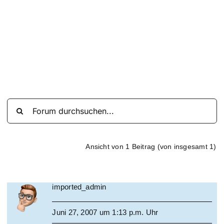
Suche
nach:
Mein 
Ansicht von 1 Beitrag (von insgesamt 1)
imported_admin
Juni 27, 2007 um 1:13 p.m. Uhr