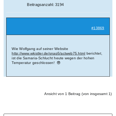
Beitragsanzahl: 3194
#13869
Wie Wolfgang auf seiner Website
http://www.wkistler.de/snap5/actweb75.html
berichtet,
ist die Samaria-Schlucht heute wegen der hohen
Temperatur geschlossen! 😎
Ansicht von 1 Beitrag (von insgesamt 1)