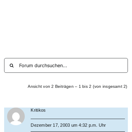
Suche
nach:
Mein 
Ansicht von 2 Beiträgen – 1 bis 2 (von insgesamt 2)
Kritikos
Dezember 17, 2003 um 4:32 p.m. Uhr