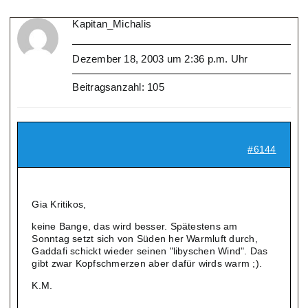
Kapitan_Michalis
Dezember 18, 2003 um 2:36 p.m. Uhr
Beitragsanzahl: 105
#6144
Gia Kritikos,
keine Bange, das wird besser. Spätestens am
Sonntag setzt sich von Süden her Warmluft durch,
Gaddafi schickt wieder seinen "libyschen Wind". Das
gibt zwar Kopfschmerzen aber dafür wirds warm ;).
K.M.