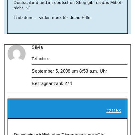
Deutschland und im deutschen Shop gibt es das Mittel
nicht. :-[
Trotzdem…. vielen dank für deine Hilfe.
Silvia
Teilnehmer
September 5, 2008 um 8:53 a.m. Uhr
Beitragsanzahl: 274
#21153
Da scheint wirklich eine "Versorungsluecke" in