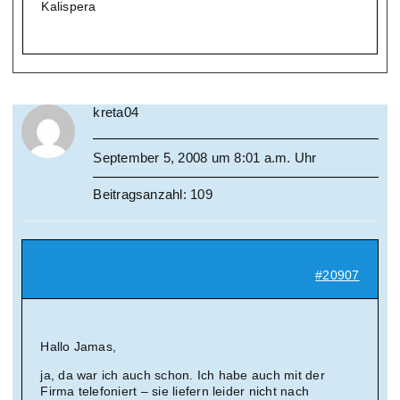
Kalispera
kreta04
September 5, 2008 um 8:01 a.m. Uhr
Beitragsanzahl: 109
#20907
Hallo Jamas,
ja, da war ich auch schon. Ich habe auch mit der
Firma telefoniert – sie liefern leider nicht nach