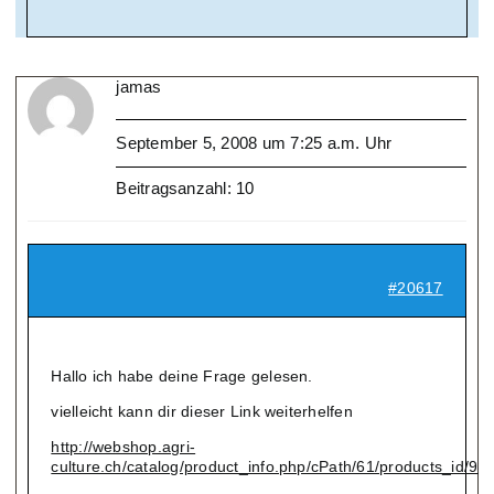
jamas
September 5, 2008 um 7:25 a.m. Uhr
Beitragsanzahl: 10
#20617
Hallo ich habe deine Frage gelesen.
vielleicht kann dir dieser Link weiterhelfen
http://webshop.agri-
culture.ch/catalog/product_info.php/cPath/61/products_id/98