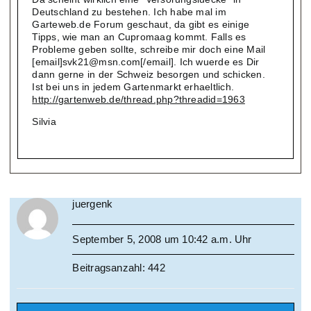
Deutschland zu bestehen. Ich habe mal im
Garteweb.de Forum geschaut, da gibt es einige
Tipps, wie man an Cupromaag kommt. Falls es
Probleme geben sollte, schreibe mir doch eine Mail
[email]svk21@msn.com[/email]. Ich wuerde es Dir
dann gerne in der Schweiz besorgen und schicken.
Ist bei uns in jedem Gartenmarkt erhaeltlich.
http://gartenweb.de/thread.php?threadid=1963
Silvia
juergenk
September 5, 2008 um 10:42 a.m. Uhr
Beitragsanzahl: 442