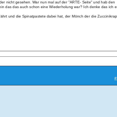
ider nicht gesehen. War nun mal auf der "ARTE- Seite" und hab den
sein das das auch schon eine Wiederholung war? Ich denke das ich e
fährt und die Spinatpastete dabei hat, der Mönch der die Zuccinikra
#