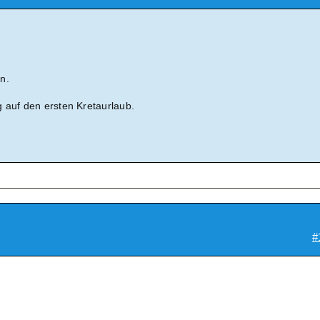
n.
 auf den ersten Kretaurlaub.
#