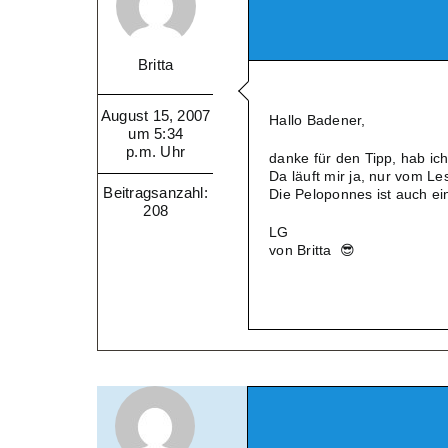
Britta
August 15, 2007
Hallo Badener,
um 5:34
p.m. Uhr
danke für den Tipp, hab ich
Da läuft mir ja, nur vom 
Beitragsanzahl:
Die Peloponnes ist auch e
208
LG
von Britta 😎