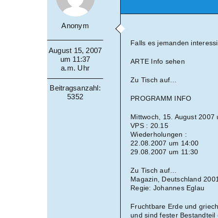
Anonym
Falls es jemanden interessi
August 15, 2007
um 11:37
ARTE Info sehen
a.m. Uhr
Zu Tisch auf…
Beitragsanzahl:
5352
PROGRAMM INFO
Mittwoch, 15. August 2007
VPS : 20.15
Wiederholungen :
22.08.2007 um 14:00
29.08.2007 um 11:30
Zu Tisch auf…
Magazin, Deutschland 200
Regie: Johannes Eglau
Fruchtbare Erde und griec
und sind fester Bestandteil