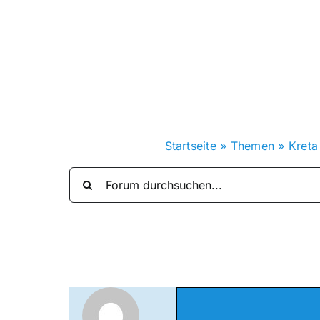
Zum
Inhalt
springen
Startseite
»
Themen
»
Kreta