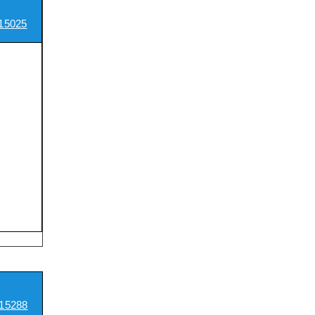
15025
15288