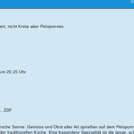
#
ert, nicht Kreta aber Peloponnes
 um 20.15 Uhr
1, ZDF
hische Sonne: Gemüse und Obst aller Art sprießen auf dem Pelopon
 der traditionellen Küche. Eine besondere Spezialität ist die lange, s