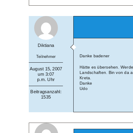
Diktiana
Danke badener
Teilnehmer
Hätte es übersehen. Werd
August 15, 2007
Landschaften. Bin von da a
um 3:07
Kreta.
p.m. Uhr
Danke
Udo
Beitragsanzahl:
1535