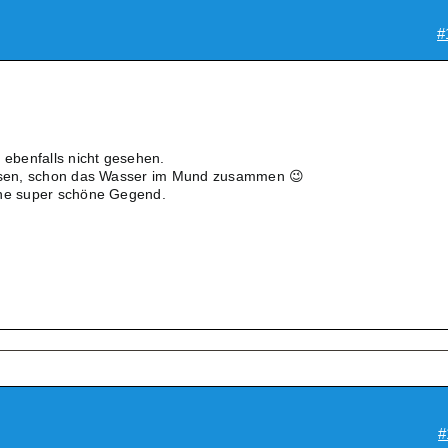
#
 ebenfalls nicht gesehen.
Lesen, schon das Wasser im Mund zusammen 😉
ine super schöne Gegend.
#