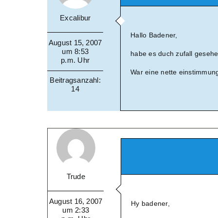
Excalibur
Hallo Badener,
August 15, 2007
um 8:53
habe es duch zufall gesehe
p.m. Uhr
War eine nette einstimmung
Beitragsanzahl:
14
Trude
August 16, 2007
Hy badener,
um 2:33