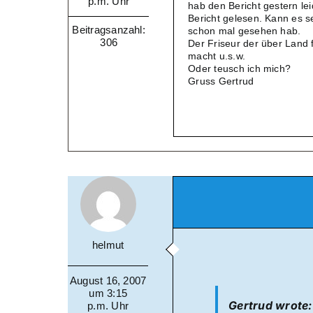
p.m. Uhr
hab den Bericht gestern le
Bericht gelesen. Kann es 
Beitragsanzahl:
schon mal gesehen hab.
306
Der Friseur der über Land 
macht u.s.w.
Oder teusch ich mich?
Gruss Gertrud
helmut
August 16, 2007
um 3:15
Gertrud wrote:
p.m. Uhr