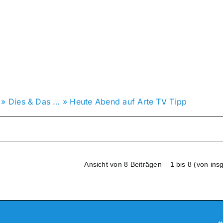
»
Dies & Das …
»
Heute Abend auf Arte TV Tipp
Ansicht von 8 Beiträgen – 1 bis 8 (von ins