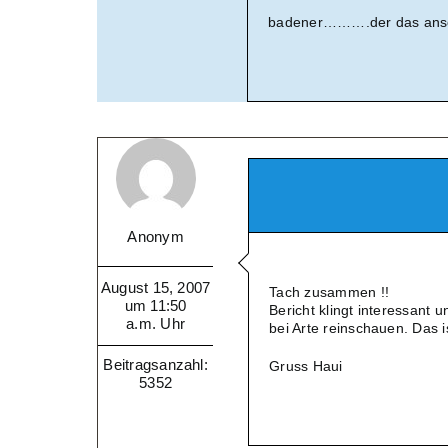
badener……….der das a
Anonym
August 15, 2007
Tach zusammen !!
um 11:50
Bericht klingt interessant 
a.m. Uhr
bei Arte reinschauen. Das i
Beitragsanzahl:
Gruss Haui
5352