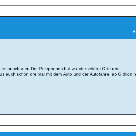
#
e es anschauen Der Peleponnes hat wunderschöne Orte und
us auch schon dreimal mit dem Auto und der Autofähre, ab Githion 