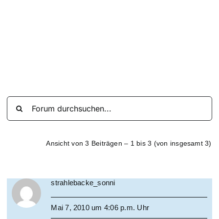
Suche
nach:
Mein 
Ansicht von 3 Beiträgen – 1 bis 3 (von insgesamt 3)
strahlebacke_sonni
Mai 7, 2010 um 4:06 p.m. Uhr