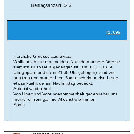
Beitragsanzahl: 543
#27696
Herzliche Gruesse aus Sivas.
Wollte mich nur mal melden. Nachdem unsere Anreise
ziemlich zu spaet ls gegangen ist (am 05.05. 13.50
Uhr geplant und dann 21.35 Uhr geflogen), sind wir
nun froh und munter hier. Sonne scheint meist, heute
etwas kuehl, da am Nachmittag bedeckt.
Auto ist wieder heil.
Von Umut und Voreingenommenheit gegenueber uns
merke ich rein gar nix. Alles ist wie immer.
Sonni