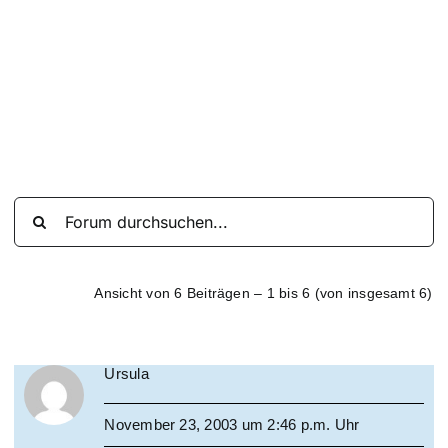
Suche
nach:
Mein 
Ansicht von 6 Beiträgen – 1 bis 6 (von insgesamt 6)
Ursula
November 23, 2003 um 2:46 p.m. Uhr