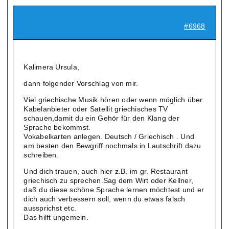
#6968
Kalimera Ursula,
dann folgender Vorschlag von mir.
Viel griechische Musik hören oder wenn möglich über
Kabelanbieter oder Satellit griechisches TV
schauen,damit du ein Gehör für den Klang der
Sprache bekommst.
Vokabelkarten anlegen. Deutsch / Griechisch . Und
am besten den Bewgriff nochmals in Lautschrift dazu
schreiben.
Und dich trauen, auch hier z.B. im gr. Restaurant
griechisch zu sprechen.Sag dem Wirt oder Kellner,
daß du diese schöne Sprache lernen möchtest und er
dich auch verbessern soll, wenn du etwas falsch
aussprichst etc.
Das hilft ungemein.