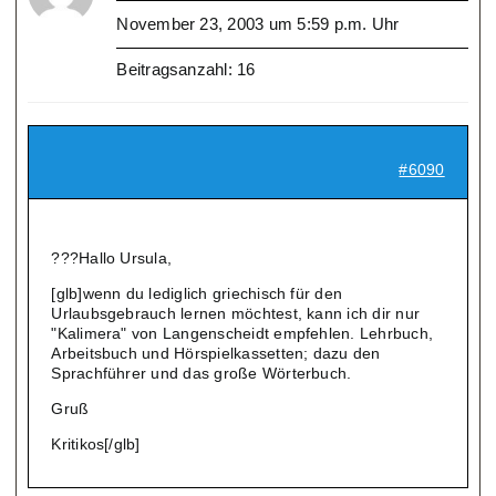
November 23, 2003 um 5:59 p.m. Uhr
Beitragsanzahl: 16
#6090
???Hallo Ursula,
[glb]wenn du lediglich griechisch für den
Urlaubsgebrauch lernen möchtest, kann ich dir nur
"Kalimera" von Langenscheidt empfehlen. Lehrbuch,
Arbeitsbuch und Hörspielkassetten; dazu den
Sprachführer und das große Wörterbuch.
Gruß
Kritikos[/glb]