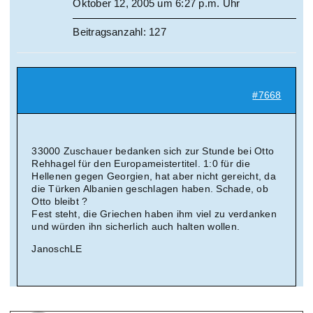
Oktober 12, 2005 um 6:27 p.m. Uhr
Beitragsanzahl: 127
#7668
33000 Zuschauer bedanken sich zur Stunde bei Otto
Rehhagel für den Europameistertitel. 1:0 für die
Hellenen gegen Georgien, hat aber nicht gereicht, da
die Türken Albanien geschlagen haben. Schade, ob
Otto bleibt ?
Fest steht, die Griechen haben ihm viel zu verdanken
und würden ihn sicherlich auch halten wollen.
JanoschLE