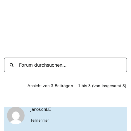
Suche
nach:
Mein 
Ansicht von 3 Beiträgen – 1 bis 3 (von insgesamt 3)
janoschLE
Teilnehmer