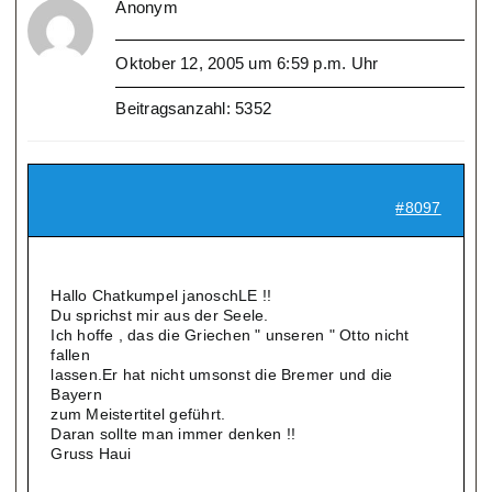
Anonym
Oktober 12, 2005 um 6:59 p.m. Uhr
Beitragsanzahl: 5352
#8097
Hallo Chatkumpel janoschLE !!
Du sprichst mir aus der Seele.
Ich hoffe , das die Griechen " unseren " Otto nicht
fallen
lassen.Er hat nicht umsonst die Bremer und die
Bayern
zum Meistertitel geführt.
Daran sollte man immer denken !!
Gruss Haui