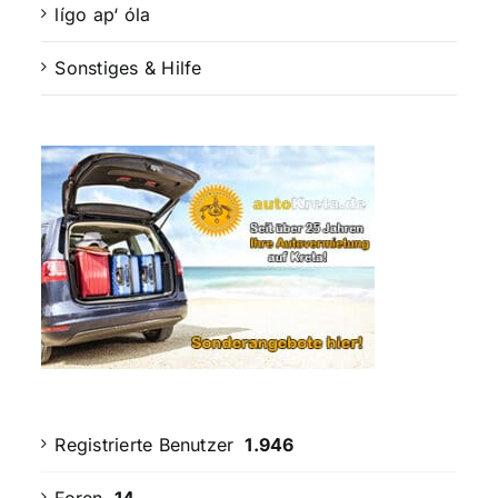
lígo ap‘ óla
Sonstiges & Hilfe
Registrierte Benutzer
1.946