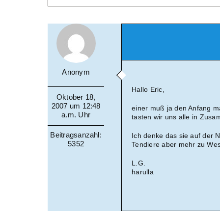
Anonym
Hallo Eric,
Oktober 18,
2007 um 12:48
einer muß ja den Anfang ma
a.m. Uhr
tasten wir uns alle in Zus
Beitragsanzahl:
Ich denke das sie auf der N
5352
Tendiere aber mehr zu Wes
L.G.
harulla