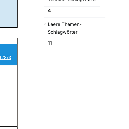
4
Leere Themen-
Schlagwörter
11
17873