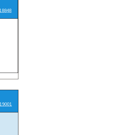
18848
19001