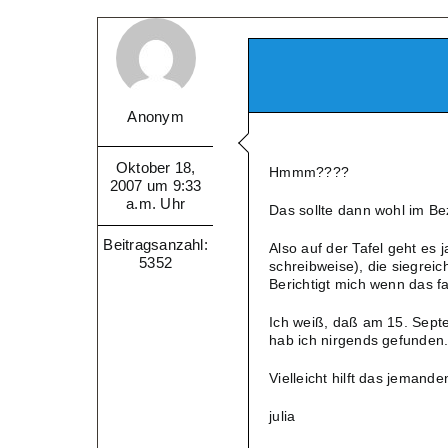
Anonym
Oktober 18,
Hmmm????
2007 um 9:33
a.m. Uhr
Das sollte dann wohl im Bezi
Beitragsanzahl:
Also auf der Tafel geht es 
5352
schreibweise), die siegrei
Berichtigt mich wenn das fal
Ich weiß, daß am 15. Sept
hab ich nirgends gefunden
Vielleicht hilft das jemande
julia