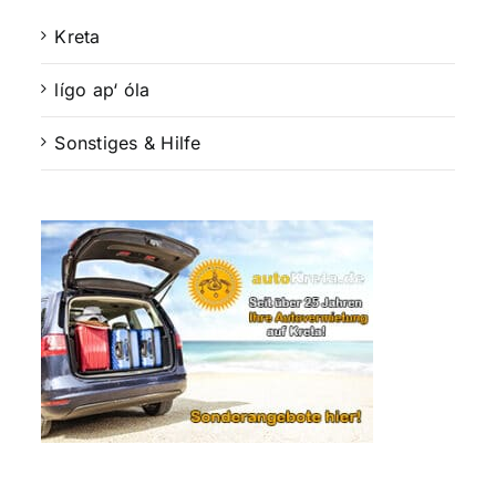
Kreta
lígo ap‘ óla
Sonstiges & Hilfe