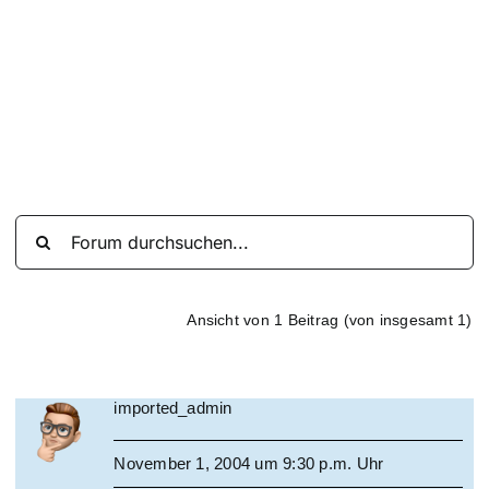
Suche
nach:
Mein 
Ansicht von 1 Beitrag (von insgesamt 1)
imported_admin
November 1, 2004 um 9:30 p.m. Uhr