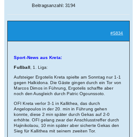
Beitragsanzahl: 3194
#5834
Sport-News aus Kreta:
Fußball
, 1. Liga:
Aufsteiger Ergotelis Kreta spielte am Sonntag nur 1-1
gegen Halkidona. Die Gäste gingen durch ein Tor von
Marcos Dimos in Führung, Ergotelis schaffte aber
noch den Ausgleich durch Patric Ogounssoto.
OFI Kreta verlor 3-1 in Kallithea, das durch
Angelopoulos in der 20. min in Führung gehen
konnte, diese 2 min später durch Gekas auf 2-0
erhöhte. OFI gelang zwar der Anschlusstreffer durch
Hajinikolaou, 10 min später aber sicherte Gekas den
Sieg für Kallithea mit seinem zweiten Tor.