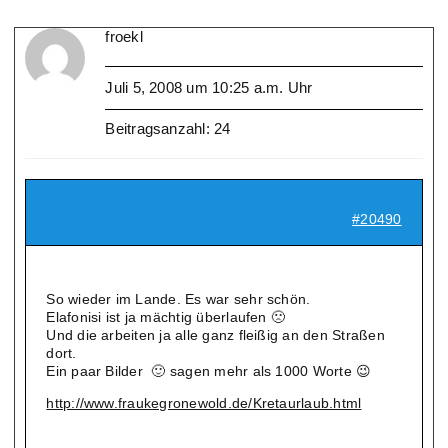
froekl
Juli 5, 2008 um 10:25 a.m. Uhr
Beitragsanzahl: 24
#20490
So wieder im Lande. Es war sehr schön.
Elafonisi ist ja mächtig überlaufen 🙁
Und die arbeiten ja alle ganz fleißig an den Straßen
dort.
Ein paar Bilder 🙂 sagen mehr als 1000 Worte 😉
http://www.fraukegronewold.de/Kretaurlaub.html