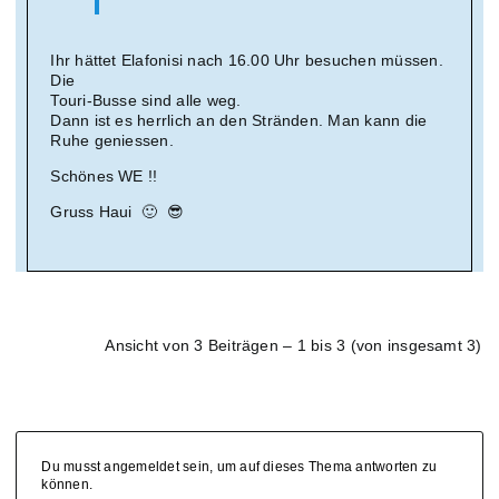
Ihr hättet Elafonisi nach 16.00 Uhr besuchen müssen.
Die
Touri-Busse sind alle weg.
Dann ist es herrlich an den Stränden. Man kann die
Ruhe geniessen.
Schönes WE !!
Gruss Haui 🙂 😎
Ansicht von 3 Beiträgen – 1 bis 3 (von insgesamt 3)
Du musst angemeldet sein, um auf dieses Thema antworten zu
können.