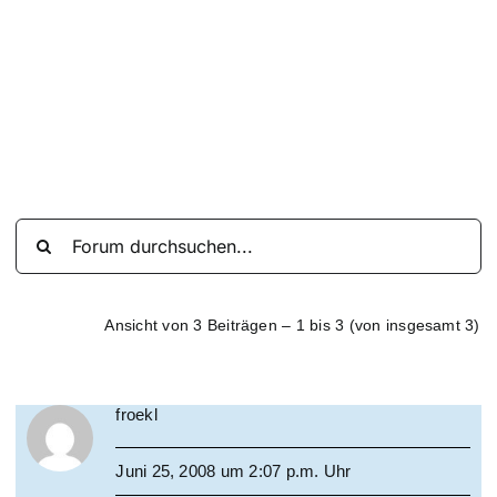
Suche
nach:
Mein 
Ansicht von 3 Beiträgen – 1 bis 3 (von insgesamt 3)
froekl
Juni 25, 2008 um 2:07 p.m. Uhr