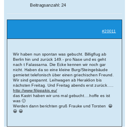
Beitragsanzahl: 24
#20011
Wir haben nun spontan was gebucht. Billigflug ab
Berlin hin und zurück 149.- pro Nase und es geht
nach t Falassarna. Die Ecke kennen wir noch gar
nicht. Haben da so eine kleine Burg/Steingebäude
gemietet telefonisch über einen griechischen Freund.
Wir sind gespannt. Leihwagen ab Heraklion bis
nächsten Freitag. Und Freitag abends erst zurück…..
http://www.filippakis.eu/
das Kastri haben wir uns mal gebucht….hoffe es ist
was 🙂
Werden dann berichten gruß Frauke und Torsten 😀
😀 😀