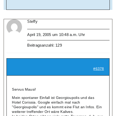
Steffy
April 19, 2005 um 10:48 a.m. Uhr
Beitragsanzahl: 129
#6378
Servus Mausi!
Mein spontaner Einfall ist Georgioupolis und das
Hotel Corissia. Google einfach mal nach
"Georgioupolis" und es kommt eine Flut an Infos. Ein
weiterer treffender Ort wäre Kalives.