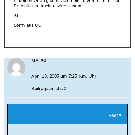
In beiden Orten gibt es viele nette Tavernen, d. h. nur
Frühstück zu buchen wäre ratsam.
lG
Steffy aus OÖ
MAUSI
April 19, 2005 um 7:25 p.m. Uhr
Beitragsanzahl: 2
#6625