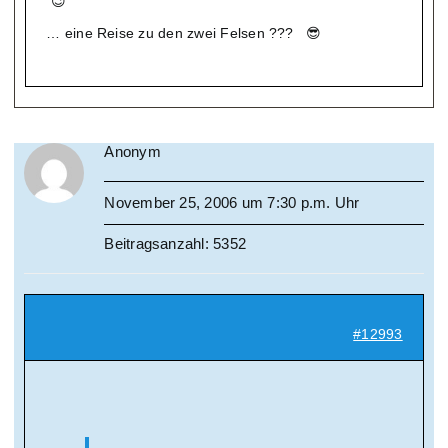
😉
… eine Reise zu den zwei Felsen ??? 😎
Anonym
November 25, 2006 um 7:30 p.m. Uhr
Beitragsanzahl: 5352
#12993