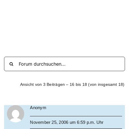
Suche
nach:
Mein 
Ansicht von 3 Beiträgen – 16 bis 18 (von insgesamt 18)
Anonym
November 25, 2006 um 6:59 p.m. Uhr