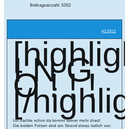
Beitragsanzahl: 5352
#12912
[highlig
I N G
O ! ! !
[/highli
Ich dachte schon da kommt keiner mehr drauf.
Die beiden Felsen sind am Strand etwas östlich von