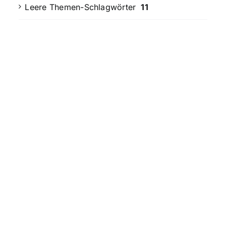
Leere Themen-Schlagwörter
11