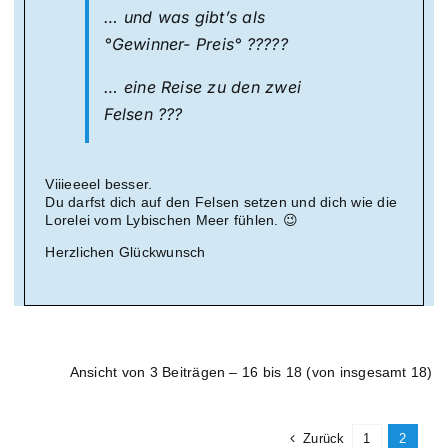
… und was gibt’s als
°Gewinner- Preis° ?????
… eine Reise zu den zwei
Felsen ???
Viiieeeel besser.
Du darfst dich auf den Felsen setzen und dich wie die
Lorelei vom Lybischen Meer fühlen. 😉
Herzlichen Glückwunsch
Ansicht von 3 Beiträgen – 16 bis 18 (von insgesamt 18)
Zurück
1
2