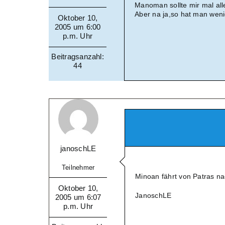
Manoman sollte mir mal all
Aber na ja,so hat man wen
Oktober 10,
2005 um 6:00
p.m. Uhr
Beitragsanzahl:
44
janoschLE
Teilnehmer
Minoan fährt von Patras na
Oktober 10,
JanoschLE
2005 um 6:07
p.m. Uhr