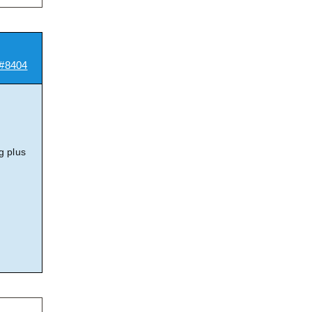
#8404
g plus