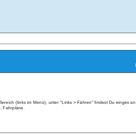
Bereich (links im Menü), unter "Links > Fähren" findest Du einges an
, Fahrpläne.