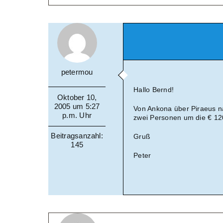
petermou
Hallo Bernd!
Oktober 10,
2005 um 5:27
Von Ankona über Piraeus n
p.m. Uhr
zwei Personen um die € 12
Beitragsanzahl:
Gruß
145
Peter