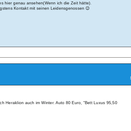
es hier genau ansehen(Wenn ich die Zeit hätte).
igstens Kontakt mit seinen Leidensgenossen 😉
ch Heraklion auch im Winter. Auto 80 Euro, "Bett Luxus 95,50