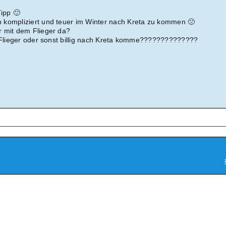
ipp 🙂
 kompliziert und teuer im Winter nach Kreta zu kommen 🙁
r mit dem Flieger da?
g Flieger oder sonst billig nach Kreta komme??????????????