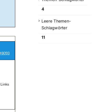
4
Leere Themen-
Schlagwörter
11
#8093
 Links