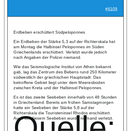
#6109
Erdbeben erschüttert Südpeloponnes
Ein Erdbeben der Stärke 5,3 auf der Richterskala hat
am Montag die Halbinsel Peloponnes im Süden
Griechenlands erschüttert. Verletzt wurde jedoch
nach Angaben der Polizei niemand.
Wie das Seismologische Institut von Athen bekannt
gab, lag das Zentrum des Bebens rund 250 Kilometer
südwestlich der griechischen Hauptstadt. Das
betroffene Gebiet liegt unter dem Meeresboden
zwischen Kreta und der Halbinsel Peloponnes.
Es ist das zweite Seebeben innerhalb von 48 Stunden
in Griechenland. Bereits am frühen Samstagmorgen
hatte ein Seebeben der Stärke 5,8 auf der
Quelle:
Richterskala die Touristeninsel Rhodos erschüttert.
Auch bei diesem Seebeben wurde niemand verletzt.