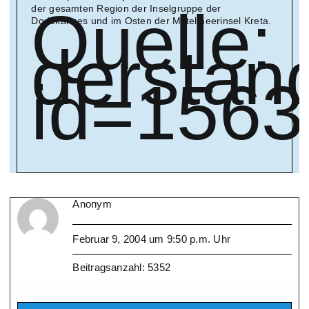
Quelle:
der gesamten Region der Inselgruppe der
Dodekannes und im Osten der Mittelmeerinsel Kreta.
derstan
id=156
Anonym
Februar 9, 2004 um 9:50 p.m. Uhr
Beitragsanzahl: 5352