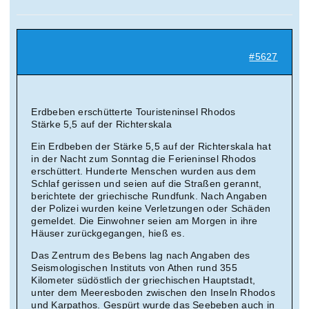
Suche
nach:
#5627
Mein 
Erdbeben erschütterte Touristeninsel Rhodos
Stärke 5,5 auf der Richterskala
Ein Erdbeben der Stärke 5,5 auf der Richterskala hat
in der Nacht zum Sonntag die Ferieninsel Rhodos
erschüttert. Hunderte Menschen wurden aus dem
Schlaf gerissen und seien auf die Straßen gerannt,
berichtete der griechische Rundfunk. Nach Angaben
der Polizei wurden keine Verletzungen oder Schäden
gemeldet. Die Einwohner seien am Morgen in ihre
Häuser zurückgegangen, hieß es.
Das Zentrum des Bebens lag nach Angaben des
Seismologischen Instituts von Athen rund 355
Kilometer südöstlich der griechischen Hauptstadt,
unter dem Meeresboden zwischen den Inseln Rhodos
und Karpathos. Gespürt wurde das Seebeben auch in