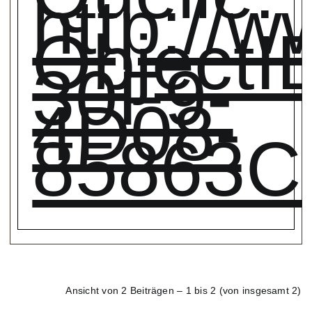
http://
Object
30F9-
4D08-
85863C
Ansicht von 2 Beiträgen – 1 bis 2 (von insgesamt 2)