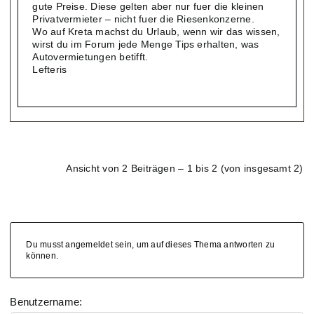
gute Preise. Diese gelten aber nur fuer die kleinen
Privatvermieter – nicht fuer die Riesenkonzerne.
Wo auf Kreta machst du Urlaub, wenn wir das wissen,
wirst du im Forum jede Menge Tips erhalten, was
Autovermietungen betifft.
Lefteris
Ansicht von 2 Beiträgen – 1 bis 2 (von insgesamt 2)
Du musst angemeldet sein, um auf dieses Thema antworten zu
können.
Benutzername: