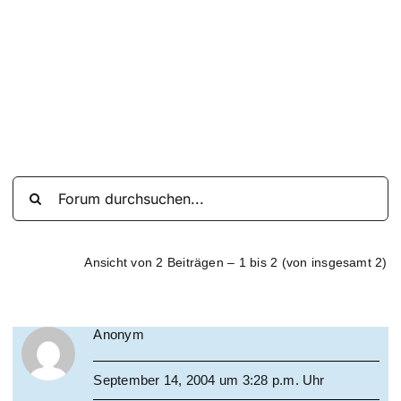
Suche
nach:
Mein 
Ansicht von 2 Beiträgen – 1 bis 2 (von insgesamt 2)
Anonym
September 14, 2004 um 3:28 p.m. Uhr