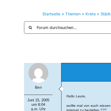
Startseite
»
Themen
»
Kreta
»
Städt
Beri
Hallo Leute,
Juni 15, 2005
um 8:04
wollte mal von euch wissen
a.m. Uhr
internet zu bestellen ???