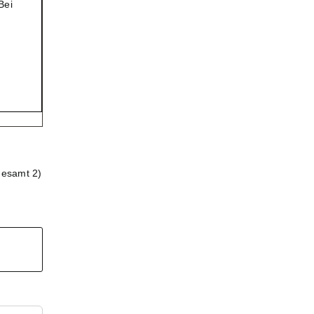
Bei
gesamt 2)