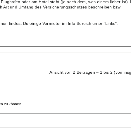
lughafen oder am Hotel steht (je nach dem, was einem lieber ist). 
ich Art und Umfang des Versicherungsschutzes beschreiben bzw.
nen findest Du einige Vermieter im Info-Bereich unter "Links".
Ansicht von 2 Beiträgen – 1 bis 2 (von ins
en zu können.