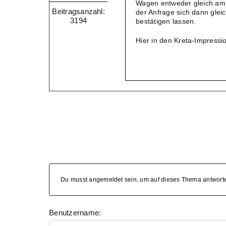
Wagen entweder gleich am F
Beitragsanzahl:
der Anfrage sich dann gle
3194
bestätigen lassen.
Hier in den Kreta-Impressio
Du musst angemeldet sein, um auf dieses Thema antwort
Benutzername: