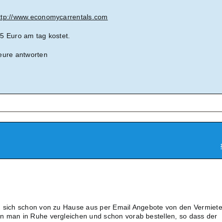
ttp://www.economycarrentals.com
5 Euro am tag kostet.
eure antworten
, sich schon von zu Hause aus per Email Angebote von den Vermiet
n man in Ruhe vergleichen und schon vorab bestellen, so dass der