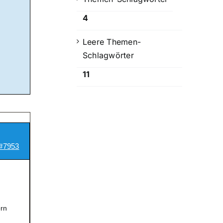
4
Leere Themen-
Schlagwörter
11
#7953
ern