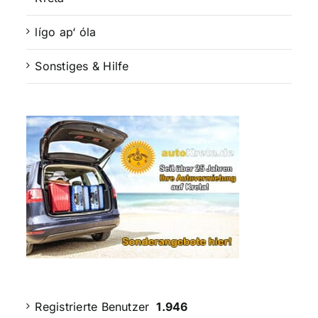
lígo ap‘ óla
Sonstiges & Hilfe
Registrierte Benutzer
1.946