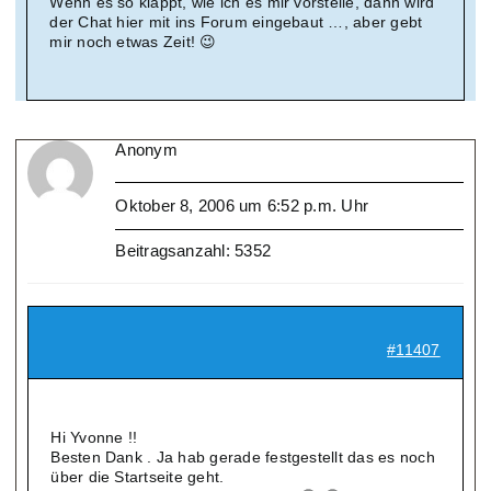
Wenn es so klappt, wie ich es mir vorstelle, dann wird
der Chat hier mit ins Forum eingebaut …, aber gebt
mir noch etwas Zeit! 😉
Anonym
Oktober 8, 2006 um 6:52 p.m. Uhr
Beitragsanzahl: 5352
#11407
Hi Yvonne !!
Besten Dank . Ja hab gerade festgestellt das es noch
über die Startseite geht.