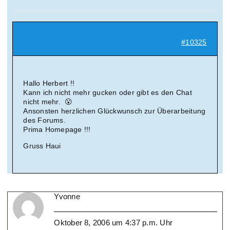
Suche
nach:
#10325
Mein 
Hallo Herbert !!
Kann ich nicht mehr gucken oder gibt es den Chat
nicht mehr. 😮
Ansonsten herzlichen Glückwunsch zur Überarbeitung
des Forums.
Prima Homepage !!!
Gruss Haui
Yvonne
Oktober 8, 2006 um 4:37 p.m. Uhr