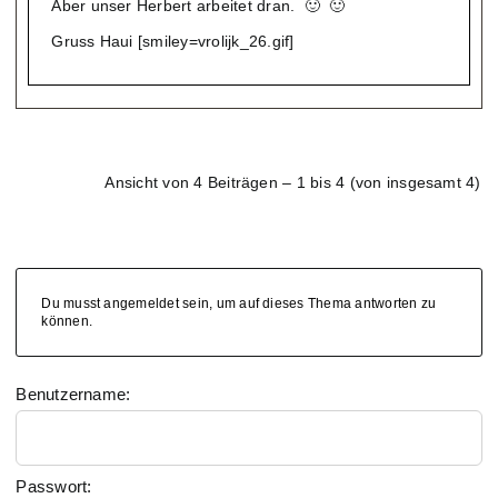
Aber unser Herbert arbeitet dran. 🙂 🙂
Gruss Haui [smiley=vrolijk_26.gif]
Ansicht von 4 Beiträgen – 1 bis 4 (von insgesamt 4)
Du musst angemeldet sein, um auf dieses Thema antworten zu
können.
Benutzername:
Passwort: