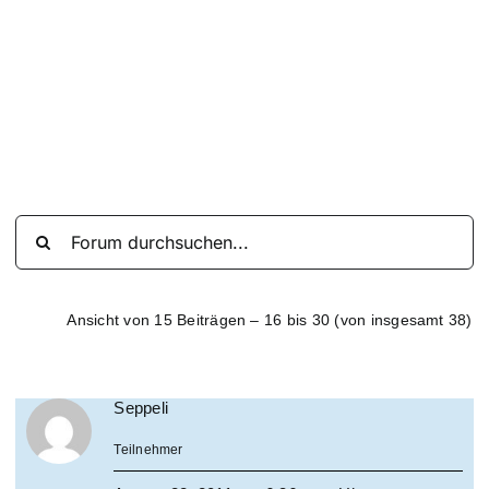
Suche
nach:
Mein 
Ansicht von 15 Beiträgen – 16 bis 30 (von insgesamt 38)
Seppeli
Teilnehmer