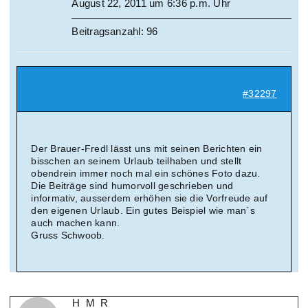
August 22, 2011 um 6:36 p.m. Uhr
Beitragsanzahl: 96
#32297
Der Brauer-Fredl lässt uns mit seinen Berichten ein
bisschen an seinem Urlaub teilhaben und stellt
obendrein immer noch mal ein schönes Foto dazu.
Die Beiträge sind humorvoll geschrieben und
informativ, ausserdem erhöhen sie die Vorfreude auf
den eigenen Urlaub. Ein gutes Beispiel wie man`s
auch machen kann.
Gruss Schwoob.
H_M_R