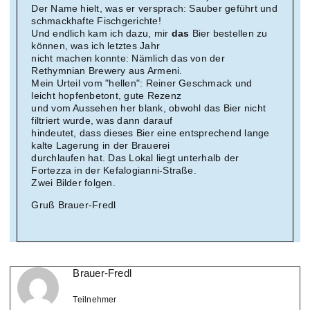
Der Name hielt, was er versprach: Sauber geführt und
schmackhafte Fischgerichte!
Und endlich kam ich dazu, mir
das
Bier bestellen zu
können, was ich letztes Jahr
nicht machen konnte: Nämlich das von der
Rethymnian Brewery aus Armeni.
Mein Urteil vom "hellen": Reiner Geschmack und
leicht hopfenbetont, gute Rezenz
und vom Aussehen her blank, obwohl das Bier nicht
filtriert wurde, was dann darauf
hindeutet, dass dieses Bier eine entsprechend lange
kalte Lagerung in der Brauerei
durchlaufen hat. Das Lokal liegt unterhalb der
Fortezza in der Kefalogianni-Straße.
Zwei Bilder folgen.
Gruß Brauer-Fredl
Brauer-Fredl
Teilnehmer