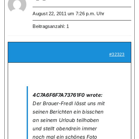
August 22, 2011 um 7:26 p.m. Uhr
Beitragsanzahl: 1
#32323
4C7A6F6F7A73761F0 wrote:
Der Brauer-Fredl lässt uns mit
seinen Berichten ein bisschen
an seinem Urlaub teilhaben
und stellt obendrein immer
noch mal ein schönes Foto