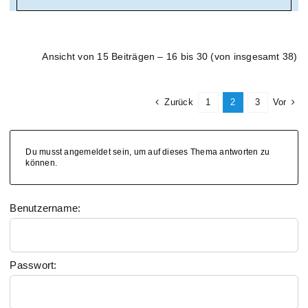
Ansicht von 15 Beiträgen – 16 bis 30 (von insgesamt 38)
Zurück
1
2
3
Vor
Du musst angemeldet sein, um auf dieses Thema antworten zu
können.
Benutzername:
Passwort: