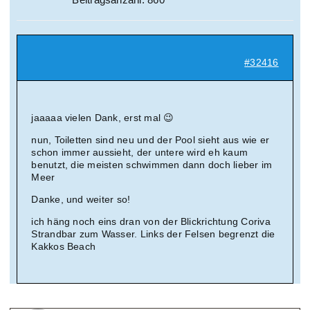
#32416
jaaaaa vielen Dank, erst mal 😉
nun, Toiletten sind neu und der Pool sieht aus wie er
schon immer aussieht, der untere wird eh kaum
benutzt, die meisten schwimmen dann doch lieber im
Meer
Danke, und weiter so!
ich häng noch eins dran von der Blickrichtung Coriva
Strandbar zum Wasser. Links der Felsen begrenzt die
Kakkos Beach