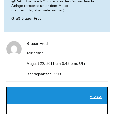
@Ruth
: Hier noch 2 Fotos von der Coriva-Beach-
Anlage (ersteres unter dem Motto
noch ein Klo, aber sehr sauber)
Gruß Brauer-Fredl
Brauer-Fredl
Teilnehmer
August 22, 2011 um 9:42 p.m. Uhr
Beitragsanzahl: 993
#32365