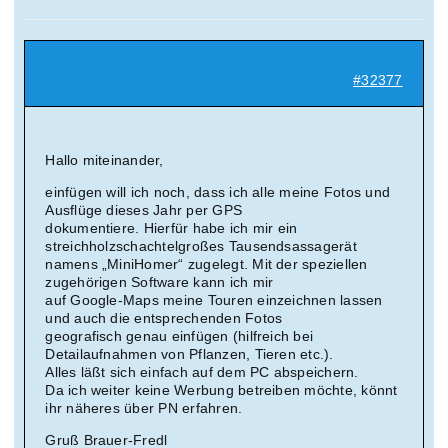
#32377
Hallo miteinander,
einfügen will ich noch, dass ich alle meine Fotos und
Ausflüge dieses Jahr per GPS
dokumentiere. Hierfür habe ich mir ein
streichholzschachtelgroßes Tausendsassagerät
namens „MiniHomer“ zugelegt. Mit der speziellen
zugehörigen Software kann ich mir
auf Google-Maps meine Touren einzeichnen lassen
und auch die entsprechenden Fotos
geografisch genau einfügen (hilfreich bei
Detailaufnahmen von Pflanzen, Tieren etc.).
Alles läßt sich einfach auf dem PC abspeichern.
Da ich weiter keine Werbung betreiben möchte, könnt
ihr näheres über PN erfahren.
Gruß Brauer-Fredl