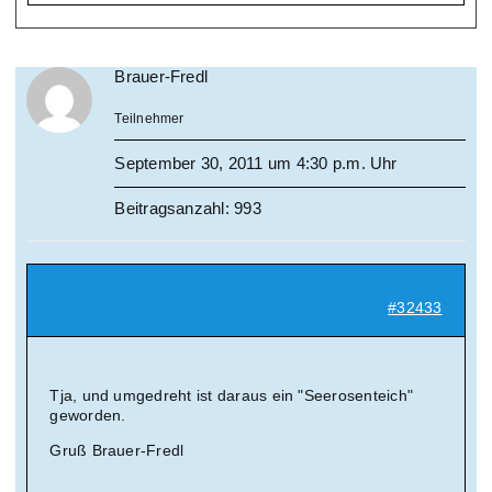
Brauer-Fredl
Teilnehmer
September 30, 2011 um 4:30 p.m. Uhr
Beitragsanzahl: 993
#32433
Tja, und umgedreht ist daraus ein "Seerosenteich"
geworden.
Gruß Brauer-Fredl