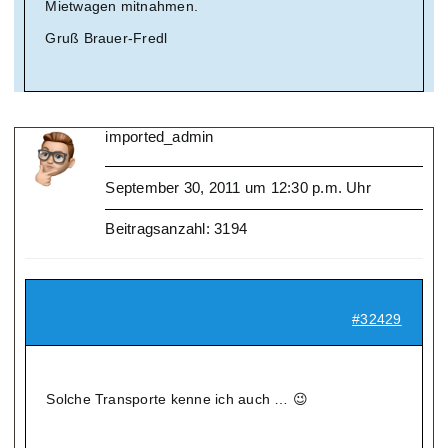
Mietwagen mitnahmen.
Gruß Brauer-Fredl
imported_admin
September 30, 2011 um 12:30 p.m. Uhr
Beitragsanzahl: 3194
#32429
Solche Transporte kenne ich auch … 😉