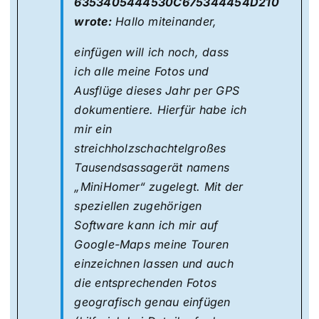
6353405444530C675344454D210
wrote:
Hallo miteinander,
einfügen will ich noch, dass
ich alle meine Fotos und
Ausflüge dieses Jahr per GPS
dokumentiere. Hierfür habe ich
mir ein
streichholzschachtelgroßes
Tausendsassagerät namens
„MiniHomer“ zugelegt. Mit der
speziellen zugehörigen
Software kann ich mir auf
Google-Maps meine Touren
einzeichnen lassen und auch
die entsprechenden Fotos
geografisch genau einfügen