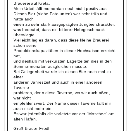
Brauerei auf Kreta.
Mein Urteil fällt momentan noch nicht positiv aus:
Dieses Bier (siehe Foto unten) war sehr trüb und
hatte auch
einen zu sehr stark ausgeprägten Jungbiercharakter,
was bedeutet, dass ein bitterer Hefegeschmack
überwiegte.
Vielleicht lag es daran, dass diese kleine Brauerei
schon seine
Produktionskapazitäten in dieser Hochsaison erreicht
hat,
und deshalb mit verkürzten Lagerzeiten dies in den
Sommermonaten ausgleichen musste.
Bei Gelegenheit werde ich dieses Bier noch mal zu
einer
anderen Jahreszeit und auch in einer anderen
Taverne
probieren, denn diese Taverne, wo wir auch aßen,
war nicht
empfehlenswert. Der Name dieser Taverne fällt mir
auch nicht mehr ein.
Es war jedenfalls die vorletzte vor der "Moschee" am
alten Hafen.
Gruß Brauer-Fredl