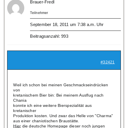
Brauer-Fredl
Teilnehmer
September 18, 2011 um 7:38 a.m. Uhr
Beitragsanzahl: 993
#32421
Weil ich schon bei meinen Geschmackseindrücken
von
kretanischem Bier bin: Bei meinem Ausflug nach
Chania
konnte ich eine weitere Bierspezialität aus
kretanischer
Produktion kosten. Und zwar das Helle von "Charma"
aus einer chaniotischen Braustätte.
Hier
die deutsche Homepage dieser noch jungen