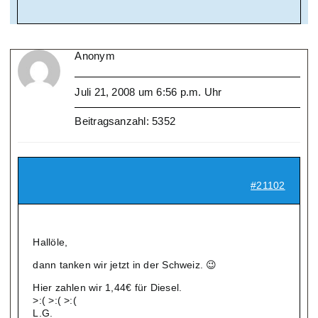
Anonym
Juli 21, 2008 um 6:56 p.m. Uhr
Beitragsanzahl: 5352
#21102
Hallöle,
dann tanken wir jetzt in der Schweiz. 😉
Hier zahlen wir 1,44€ für Diesel.
>:( >:( >:(
L.G.