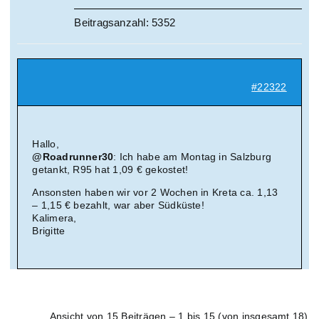
Beitragsanzahl: 5352
#22322
Hallo,
@Roadrunner30
: Ich habe am Montag in Salzburg
getankt, R95 hat 1,09 € gekostet!
Ansonsten haben wir vor 2 Wochen in Kreta ca. 1,13
– 1,15 € bezahlt, war aber Südküste!
Kalimera,
Brigitte
Ansicht von 15 Beiträgen – 1 bis 15 (von insgesamt 18)