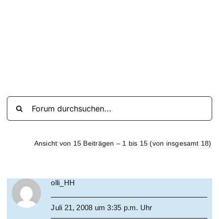
Suche
nach:
Mein 
Ansicht von 15 Beiträgen – 1 bis 15 (von insgesamt 18)
olli_HH
Juli 21, 2008 um 3:35 p.m. Uhr