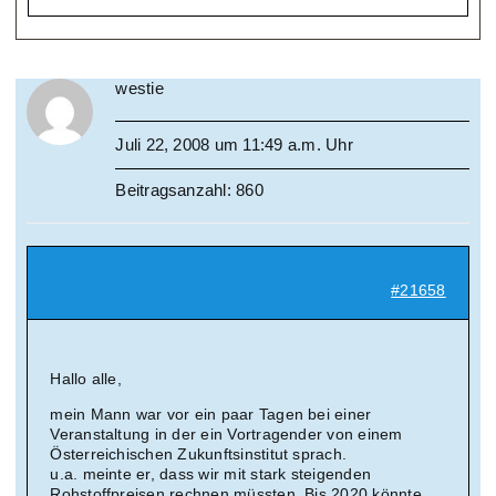
westie
Juli 22, 2008 um 11:49 a.m. Uhr
Beitragsanzahl: 860
#21658
Hallo alle,
mein Mann war vor ein paar Tagen bei einer
Veranstaltung in der ein Vortragender von einem
Österreichischen Zukunftsinstitut sprach.
u.a. meinte er, dass wir mit stark steigenden
Rohstoffpreisen rechnen müssten. Bis 2020 könnte