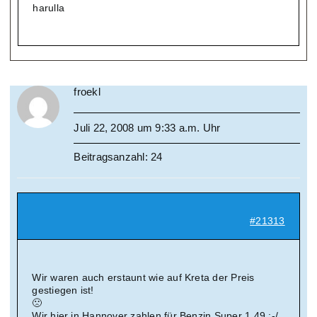
harulla
froekl
Juli 22, 2008 um 9:33 a.m. Uhr
Beitragsanzahl: 24
#21313
Wir waren auch erstaunt wie auf Kreta der Preis
gestiegen ist!
🙁
Wir hier in Hannover zahlen für Benzin Super 1,49 :-/