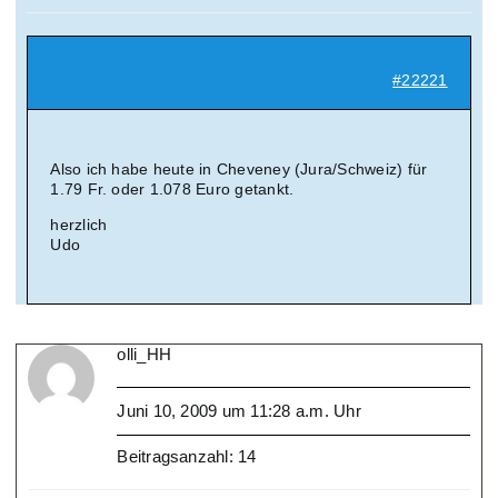
#22221
Also ich habe heute in Cheveney (Jura/Schweiz) für
1.79 Fr. oder 1.078 Euro getankt.
herzlich
Udo
olli_HH
Juni 10, 2009 um 11:28 a.m. Uhr
Beitragsanzahl: 14