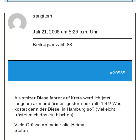
sangitom
Juli 21, 2008 um 5:29 p.m. Uhr
Beitragsanzahl: 88
#20535
Als stolzer Dieselfahrer auf Kreta werd ich jetzt
langsam arm und ärmer: gestern bezahlt: 1,44! Was
kostet denn der Diesel in Hamburg so? (vielleicht
tröstet mich das ein bischen)
Viele Grüsse an meine alte Heimat
Stefan