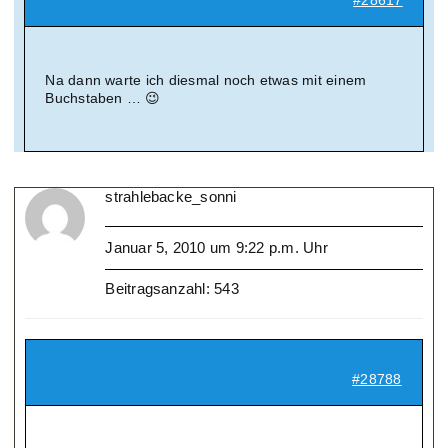
#28617
Na dann warte ich diesmal noch etwas mit einem
Buchstaben … 😉
strahlebacke_sonni
Januar 5, 2010 um 9:22 p.m. Uhr
Beitragsanzahl: 543
#28788