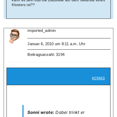
kann es sein das die Baustelle auf dem Gelände eines
Klosters ist??
imported_admin
Januar 6, 2010 um 8:11 a.m. Uhr
Beitragsanzahl: 3194
#29463
Sonni wrote:
Dabei trinkt er