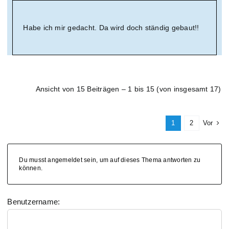
Habe ich mir gedacht. Da wird doch ständig gebaut!!
Ansicht von 15 Beiträgen – 1 bis 15 (von insgesamt 17)
1
2
Vor
Du musst angemeldet sein, um auf dieses Thema antworten zu
können.
Benutzername: