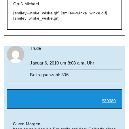
Gruß Michael
[smiley=winke_winke.gif] [smiley=winke_winke.gif]
[smiley=winke_winke.gif]
Trude
Januar 6, 2010 um 8:08 a.m. Uhr
Beitragsanzahl: 306
#29380
Guten Morgen,