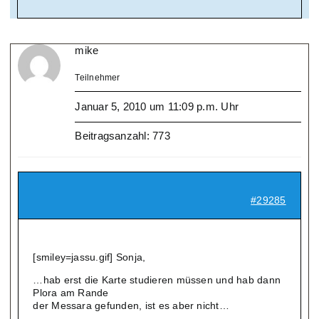
mike
Teilnehmer
Januar 5, 2010 um 11:09 p.m. Uhr
Beitragsanzahl: 773
#29285
[smiley=jassu.gif] Sonja,
…hab erst die Karte studieren müssen und hab dann
Plora am Rande
der Messara gefunden, ist es aber nicht…