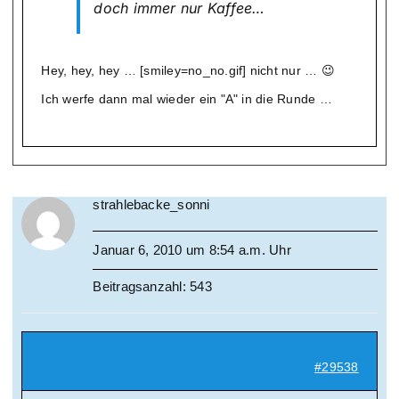
doch immer nur Kaffee…
Hey, hey, hey … [smiley=no_no.gif] nicht nur … 😉
Ich werfe dann mal wieder ein "A" in die Runde …
strahlebacke_sonni
Januar 6, 2010 um 8:54 a.m. Uhr
Beitragsanzahl: 543
#29538