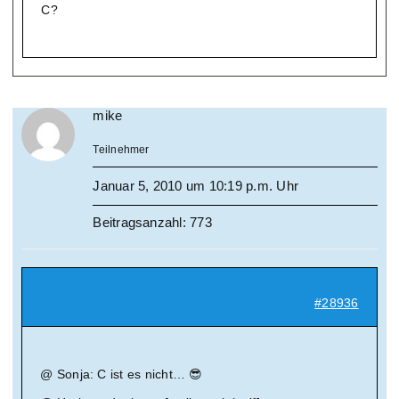
C?
mike
Teilnehmer
Januar 5, 2010 um 10:19 p.m. Uhr
Beitragsanzahl: 773
#28936
@ Sonja: C ist es nicht… 😎