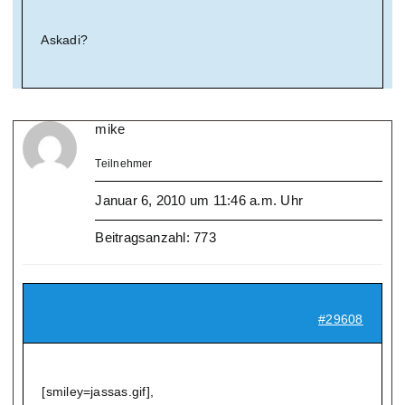
Askadi?
mike
Teilnehmer
Januar 6, 2010 um 11:46 a.m. Uhr
Beitragsanzahl: 773
#29608
[smiley=jassas.gif],