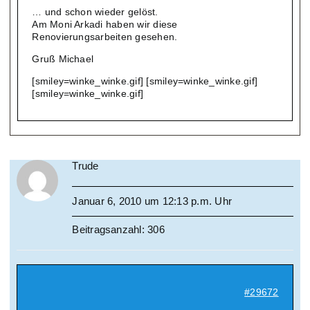
… und schon wieder gelöst.
Am Moni Arkadi haben wir diese
Renovierungsarbeiten gesehen.
Gruß Michael
[smiley=winke_winke.gif] [smiley=winke_winke.gif]
[smiley=winke_winke.gif]
Trude
Januar 6, 2010 um 12:13 p.m. Uhr
Beitragsanzahl: 306
#29672