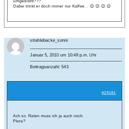
umgedreht???
Dabei trinkt er doch immer nur Kaffee… 😉 😉 😉 😉
strahlebacke_sonni
Januar 5, 2010 um 10:48 p.m. Uhr
Beitragsanzahl: 543
#29181
Ach so. Raten muss ich ja auch noch.
Plora?